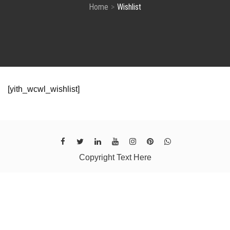
Home
Wishlist
[yith_wcwl_wishlist]
Copyright Text Here