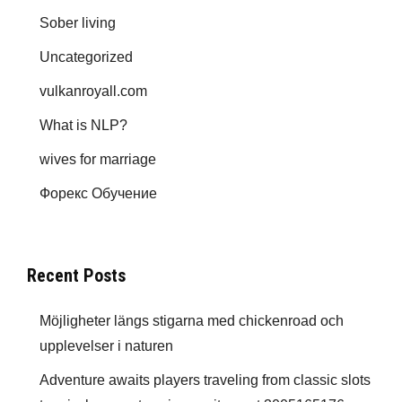
Sober living
Uncategorized
vulkanroyall.com
What is NLP?
wives for marriage
Форекс Обучение
Recent Posts
Möjligheter längs stigarna med chickenroad och
upplevelser i naturen
Adventure awaits players traveling from classic slots