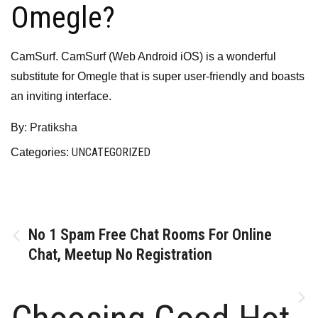
Omegle?
CamSurf. CamSurf (Web Android iOS) is a wonderful
substitute for Omegle that is super user-friendly and boasts
an inviting interface.
By:
Pratiksha
UNCATEGORIZED
Categories:
Post
No 1 Spam Free Chat Rooms For Online
Chat, Meetup No Registration
navigation