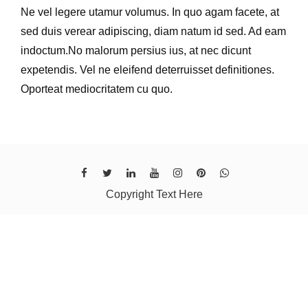
Ne vel legere utamur volumus. In quo agam facete, at
sed duis verear adipiscing, diam natum id sed. Ad eam
indoctum.No malorum persius ius, at nec dicunt
expetendis. Vel ne eleifend deterruisset definitiones.
Oporteat mediocritatem cu quo.
Copyright Text Here