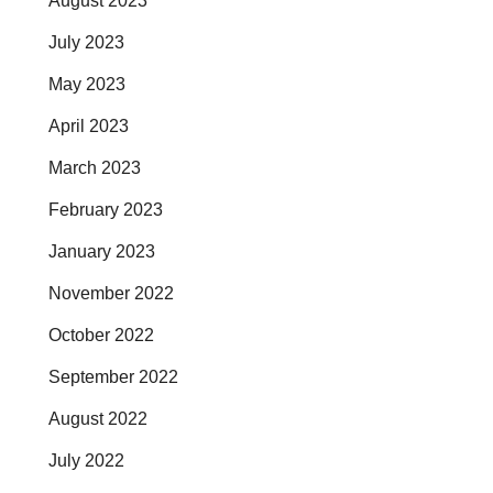
August 2023
July 2023
May 2023
April 2023
March 2023
February 2023
January 2023
November 2022
October 2022
September 2022
August 2022
July 2022