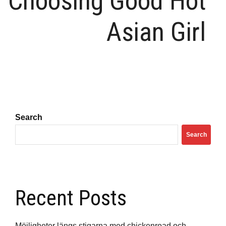
Choosing Good Hot
Asian Girl
Search
Search
Recent Posts
Möjligheter längs stigarna med chickenroad och