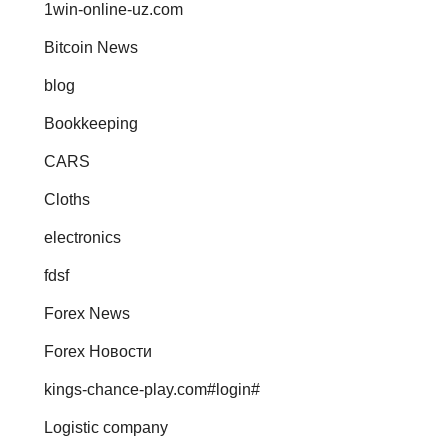
1win-online-uz.com
Bitcoin News
blog
Bookkeeping
CARS
Cloths
electronics
fdsf
Forex News
Forex Новости
kings-chance-play.com#login#
Logistic company