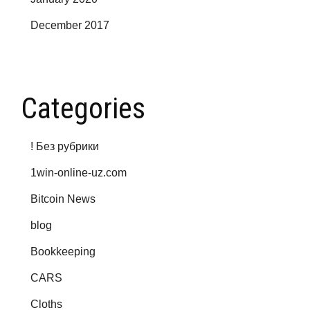
December 2017
Categories
! Без рубрики
1win-online-uz.com
Bitcoin News
blog
Bookkeeping
CARS
Cloths