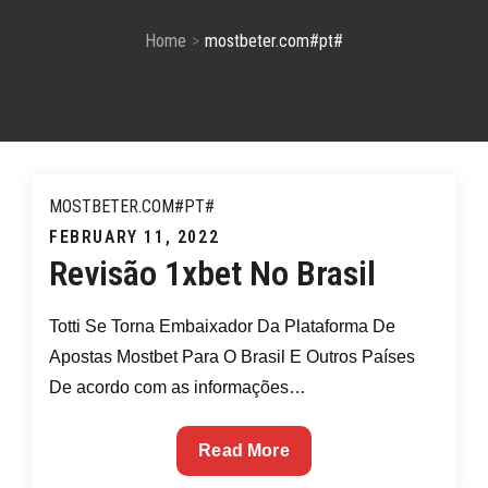
Home
mostbeter.com#pt#
MOSTBETER.COM#PT#
Posted
FEBRUARY 11, 2022
Revisão 1xbet No Brasil
on
Totti Se Torna Embaixador Da Plataforma De
Apostas Mostbet Para O Brasil E Outros Países
De acordo com as informações…
Revisão
Read More
1xbet