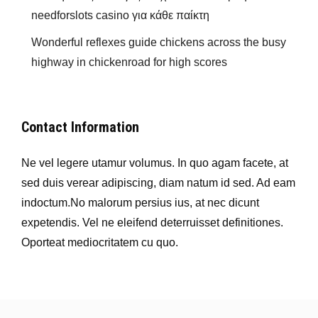
needforslots casino για κάθε παίκτη
Wonderful reflexes guide chickens across the busy
highway in chickenroad for high scores
Contact Information
Ne vel legere utamur volumus. In quo agam facete, at
sed duis verear adipiscing, diam natum id sed. Ad eam
indoctum.No malorum persius ius, at nec dicunt
expetendis. Vel ne eleifend deterruisset definitiones.
Oporteat mediocritatem cu quo.