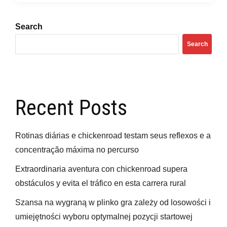
No
Brasil
Search
Search
Recent Posts
Rotinas diárias e chickenroad testam seus reflexos e a
concentração máxima no percurso
Extraordinaria aventura con chickenroad supera
obstáculos y evita el tráfico en esta carrera rural
Szansa na wygraną w plinko gra zależy od losowości i
umiejętności wyboru optymalnej pozycji startowej