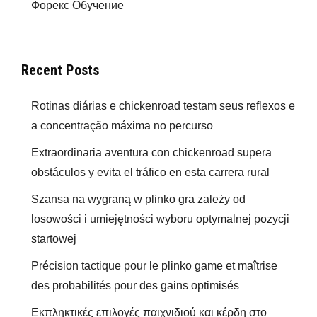
Форекс Обучение
Recent Posts
Rotinas diárias e chickenroad testam seus reflexos e
a concentração máxima no percurso
Extraordinaria aventura con chickenroad supera
obstáculos y evita el tráfico en esta carrera rural
Szansa na wygraną w plinko gra zależy od
losowości i umiejętności wyboru optymalnej pozycji
startowej
Précision tactique pour le plinko game et maîtrise
des probabilités pour des gains optimisés
Εκπληκτικές επιλογές παιχνιδιού και κέρδη στο