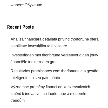
Форекс Обучение
Recent Posts
Analiza financiară detaliată privind thorfortune oferă
stabilitate investițiilor tale viitoare
Investeringen met thorfortune vereenvoudigen jouw
financiële toekomst en groei
Resultados promissores com thorfortune e a gestão
inteligente do seu patrimônio
Významné proměny financí od konzervativních
směrů k inovativnímu thorfortune a moderním
trendům