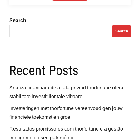
Trading
Platform
Suite
Search
Search
Recent Posts
Analiza financiară detaliată privind thorfortune oferă
stabilitate investițiilor tale viitoare
Investeringen met thorfortune vereenvoudigen jouw
financiële toekomst en groei
Resultados promissores com thorfortune e a gestão
inteligente do seu patrimônio