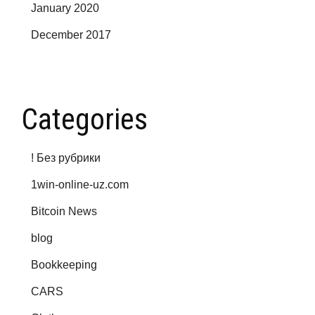
January 2020
December 2017
Categories
! Без рубрики
1win-online-uz.com
Bitcoin News
blog
Bookkeeping
CARS