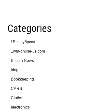
Categories
! Без рубрики
1win-online-uz.com
Bitcoin News
blog
Bookkeeping
CARS
Cloths
electronics