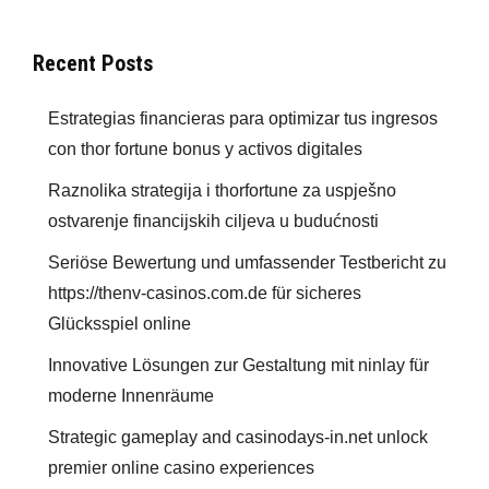
Recent Posts
Estrategias financieras para optimizar tus ingresos
con thor fortune bonus y activos digitales
Raznolika strategija i thorfortune za uspješno
ostvarenje financijskih ciljeva u budućnosti
Seriöse Bewertung und umfassender Testbericht zu
https://thenv-casinos.com.de für sicheres
Glücksspiel online
Innovative Lösungen zur Gestaltung mit ninlay für
moderne Innenräume
Strategic gameplay and casinodays-in.net unlock
premier online casino experiences