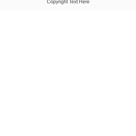
Copyright Text Here