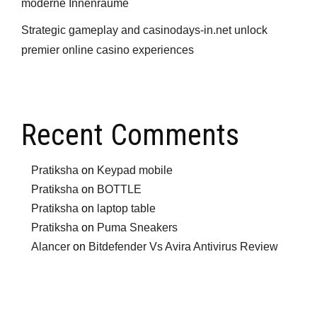
moderne Innenräume
Strategic gameplay and casinodays-in.net unlock
premier online casino experiences
Recent Comments
Pratiksha
on
Keypad mobile
Pratiksha
on
BOTTLE
Pratiksha
on
laptop table
Pratiksha
on
Puma Sneakers
Alancer
on
Bitdefender Vs Avira Antivirus Review