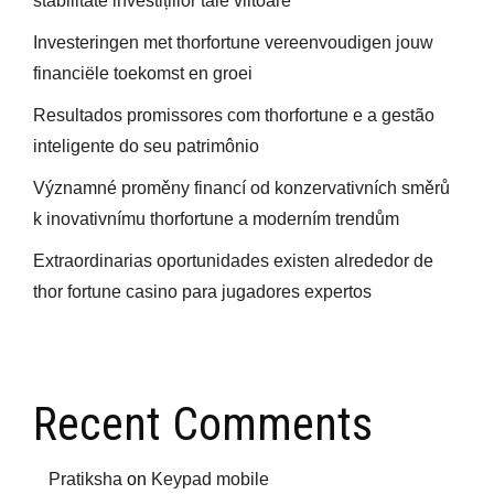
stabilitate investițiilor tale viitoare
Investeringen met thorfortune vereenvoudigen jouw
financiële toekomst en groei
Resultados promissores com thorfortune e a gestão
inteligente do seu patrimônio
Významné proměny financí od konzervativních směrů
k inovativnímu thorfortune a moderním trendům
Extraordinarias oportunidades existen alrededor de
thor fortune casino para jugadores expertos
Recent Comments
Pratiksha
on
Keypad mobile