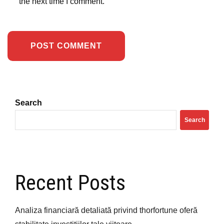
the next time I comment.
Search
Search
Recent Posts
Analiza financiară detaliată privind thorfortune oferă