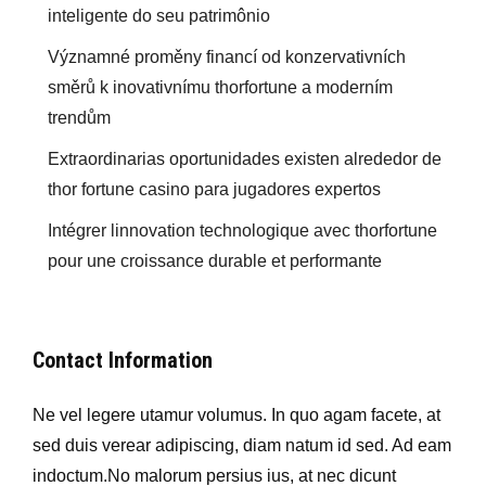
inteligente do seu patrimônio
Významné proměny financí od konzervativních
směrů k inovativnímu thorfortune a moderním
trendům
Extraordinarias oportunidades existen alrededor de
thor fortune casino para jugadores expertos
Intégrer linnovation technologique avec thorfortune
pour une croissance durable et performante
Contact Information
Ne vel legere utamur volumus. In quo agam facete, at
sed duis verear adipiscing, diam natum id sed. Ad eam
indoctum.No malorum persius ius, at nec dicunt