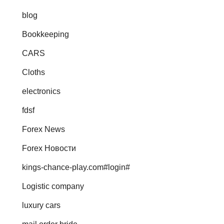
blog
Bookkeeping
CARS
Cloths
electronics
fdsf
Forex News
Forex Новости
kings-chance-play.com#login#
Logistic company
luxury cars