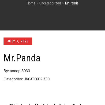
Home
Uncategorized
Mr.Panda
Posted
JULY 7, 2023
on
Mr.Panda
By:
anoop-3933
UNCATEGORIZED
Categories: