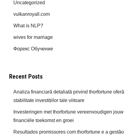
Uncategorized
vulkanroyall.com
What is NLP?
wives for marriage
Форекс Обучение
Recent Posts
Analiza financiară detaliată privind thorfortune oferă
stabilitate investițiilor tale viitoare
Investeringen met thorfortune vereenvoudigen jouw
financiële toekomst en groei
Resultados promissores com thorfortune e a gestão