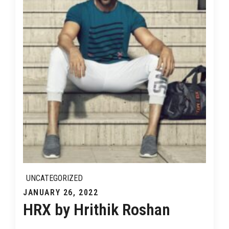
UNCATEGORIZED
Posted
JANUARY 26, 2022
HRX by Hrithik Roshan
on