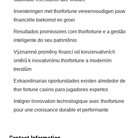
Investeringen met thorfortune vereenvoudigen jouw
financiële toekomst en groei
Resultados promissores com thorfortune e a gestão
inteligente do seu patrimônio
Významné proměny financí od konzervativních
směrů k inovativnímu thorfortune a moderním
trendům
Extraordinarias oportunidades existen alrededor de
thor fortune casino para jugadores expertos
Intégrer linnovation technologique avec thorfortune
pour une croissance durable et performante