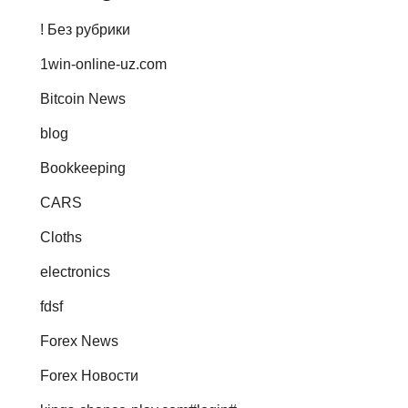
! Без рубрики
1win-online-uz.com
Bitcoin News
blog
Bookkeeping
CARS
Cloths
electronics
fdsf
Forex News
Forex Новости