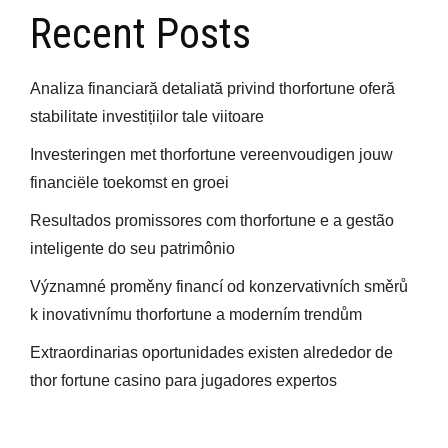
Recent Posts
Analiza financiară detaliată privind thorfortune oferă
stabilitate investițiilor tale viitoare
Investeringen met thorfortune vereenvoudigen jouw
financiële toekomst en groei
Resultados promissores com thorfortune e a gestão
inteligente do seu patrimônio
Významné proměny financí od konzervativních směrů
k inovativnímu thorfortune a moderním trendům
Extraordinarias oportunidades existen alrededor de
thor fortune casino para jugadores expertos