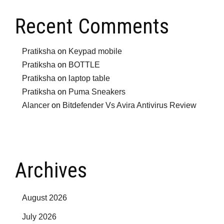
Recent Comments
Pratiksha
on
Keypad mobile
Pratiksha
on
BOTTLE
Pratiksha
on
laptop table
Pratiksha
on
Puma Sneakers
Alancer
on
Bitdefender Vs Avira Antivirus Review
Archives
August 2026
July 2026