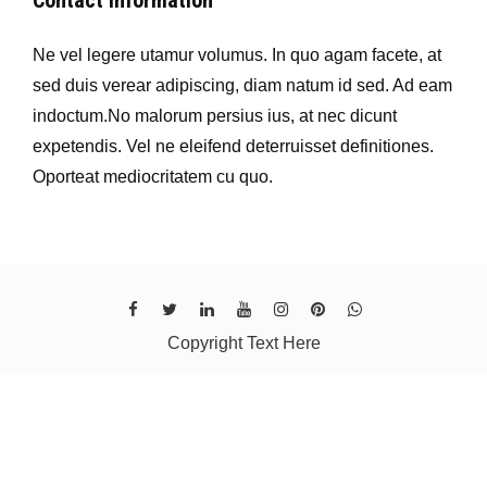
Contact Information
Ne vel legere utamur volumus. In quo agam facete, at
sed duis verear adipiscing, diam natum id sed. Ad eam
indoctum.No malorum persius ius, at nec dicunt
expetendis. Vel ne eleifend deterruisset definitiones.
Oporteat mediocritatem cu quo.
Copyright Text Here