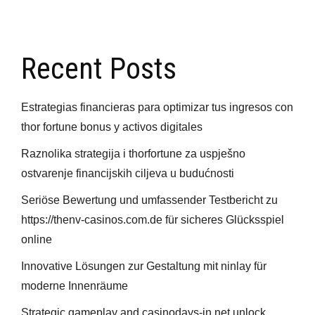
Recent Posts
Estrategias financieras para optimizar tus ingresos con
thor fortune bonus y activos digitales
Raznolika strategija i thorfortune za uspješno
ostvarenje financijskih ciljeva u budućnosti
Seriöse Bewertung und umfassender Testbericht zu
https://thenv-casinos.com.de für sicheres Glücksspiel
online
Innovative Lösungen zur Gestaltung mit ninlay für
moderne Innenräume
Strategic gameplay and casinodays-in.net unlock