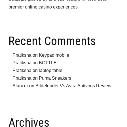
premier online casino experiences
Recent Comments
Pratiksha
on
Keypad mobile
Pratiksha
on
BOTTLE
Pratiksha
on
laptop table
Pratiksha
on
Puma Sneakers
Alancer
on
Bitdefender Vs Avira Antivirus Review
Archives