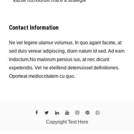
každé rozhodnutí hráče a strategie
Contact Information
Ne vel legere utamur volumus. In quo agam facete, at
sed duis verear adipiscing, diam natum id sed. Ad eam
indoctum.No malorum persius ius, at nec dicunt
expetendis. Vel ne eleifend deterruisset definitiones.
Oporteat mediocritatem cu quo.
Copyright Text Here