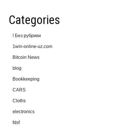
Categories
! Без рубрики
1win-online-uz.com
Bitcoin News
blog
Bookkeeping
CARS
Cloths
electronics
fdsf