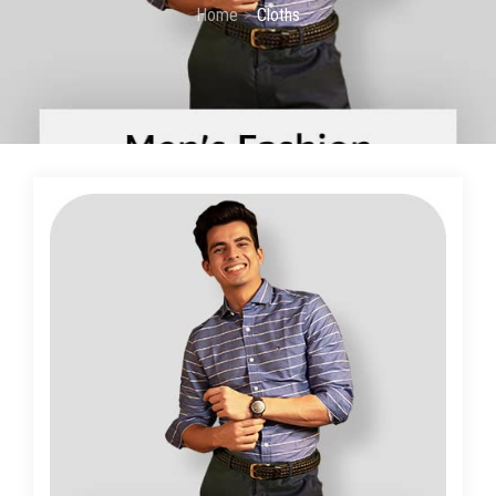
Home
Cloths