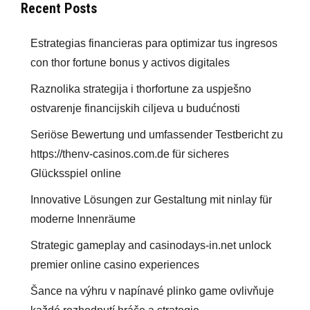
Recent Posts
Estrategias financieras para optimizar tus ingresos
con thor fortune bonus y activos digitales
Raznolika strategija i thorfortune za uspješno
ostvarenje financijskih ciljeva u budućnosti
Seriöse Bewertung und umfassender Testbericht zu
https://thenv-casinos.com.de für sicheres
Glücksspiel online
Innovative Lösungen zur Gestaltung mit ninlay für
moderne Innenräume
Strategic gameplay and casinodays-in.net unlock
premier online casino experiences
Šance na výhru v napínavé plinko game ovlivňuje