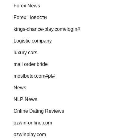
Forex News
Forex Новости
kings-chance-play.com#login#
Logistic company
luxury cars
mail order bride
mostbeter.com#pt#
News
NLP News
Online Dating Reviews
ozwin-online.com
ozwinplay.com