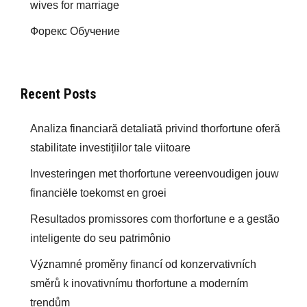
wives for marriage
Форекс Обучение
Recent Posts
Analiza financiară detaliată privind thorfortune oferă
stabilitate investițiilor tale viitoare
Investeringen met thorfortune vereenvoudigen jouw
financiële toekomst en groei
Resultados promissores com thorfortune e a gestão
inteligente do seu patrimônio
Významné proměny financí od konzervativních
směrů k inovativnímu thorfortune a moderním
trendům