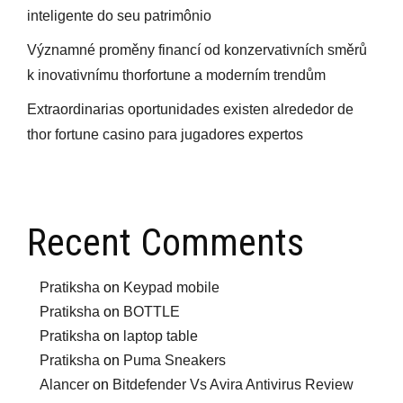
inteligente do seu patrimônio
Významné proměny financí od konzervativních směrů
k inovativnímu thorfortune a moderním trendům
Extraordinarias oportunidades existen alrededor de
thor fortune casino para jugadores expertos
Recent Comments
Pratiksha
on
Keypad mobile
Pratiksha
on
BOTTLE
Pratiksha
on
laptop table
Pratiksha
on
Puma Sneakers
Alancer
on
Bitdefender Vs Avira Antivirus Review