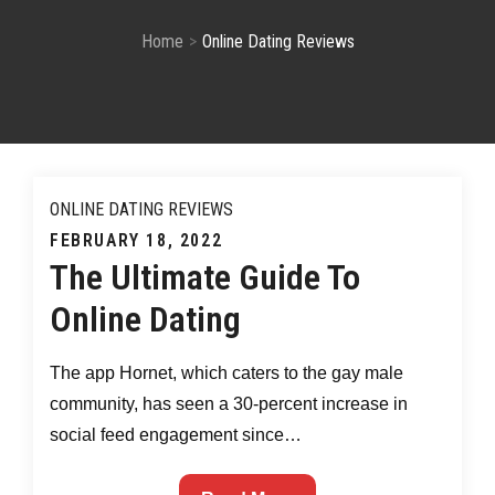
Home
Online Dating Reviews
ONLINE DATING REVIEWS
Posted
FEBRUARY 18, 2022
The Ultimate Guide To
on
Online Dating
The app Hornet, which caters to the gay male
community, has seen a 30-percent increase in
social feed engagement since…