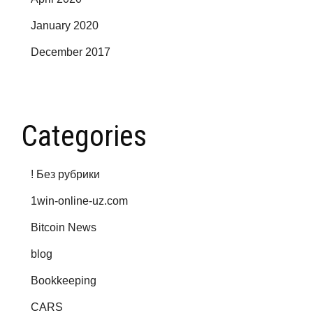
January 2020
December 2017
Categories
! Без рубрики
1win-online-uz.com
Bitcoin News
blog
Bookkeeping
CARS