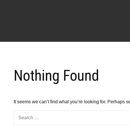
Nothing Found
It seems we can’t find what you’re looking for. Perhaps s
Search
for: