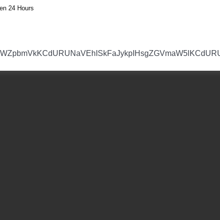
en 24 Hours