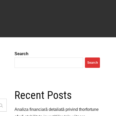
Search
Search
Recent Posts
Search
Analiza financiară detaliată privind thorfortune