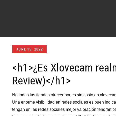
Posted
JUNE 15, 2022
on
<h1>¿Es Xlovecam realm
Review)</h1>
No todas las tiendas ofrecer portes sin costo en xloveca
Una enorme visibilidad en redes sociales es buen indica
tengan en las redes sociales mejor valoración tendran p