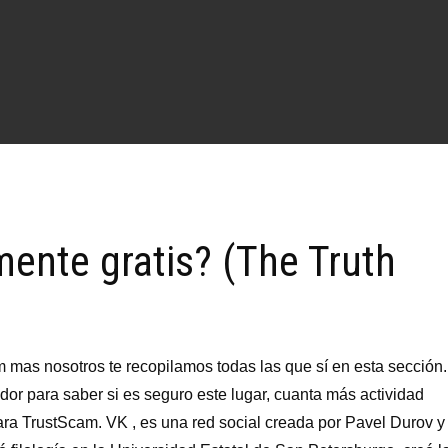
ente gratis? (The Truth
m mas nosotros te recopilamos todas las que sí en esta sección.
dor para saber si es seguro este lugar, cuanta más actividad
ara TrustScam. VK , es una red social creada por Pavel Durov y