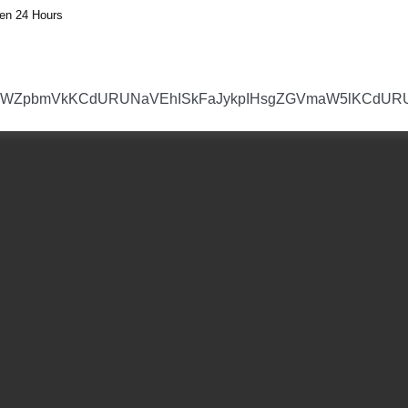
en 24 Hours