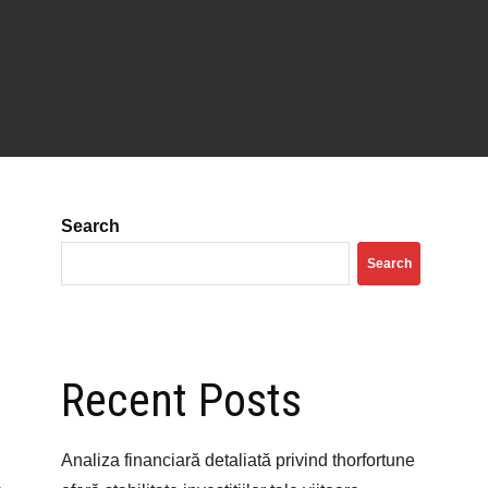
Search
Search
Recent Posts
Analiza financiară detaliată privind thorfortune