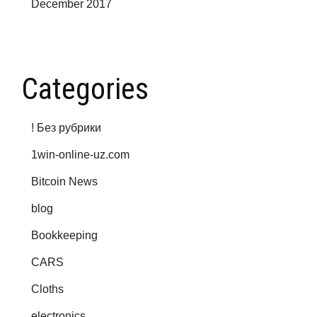
December 2017
Categories
! Без рубрики
1win-online-uz.com
Bitcoin News
blog
Bookkeeping
CARS
Cloths
electronics