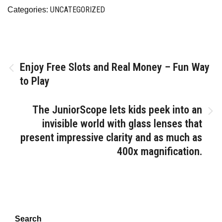
UNCATEGORIZED
Categories:
Post
Enjoy Free Slots and Real Money – Fun Way
to Play
navigation
The JuniorScope lets kids peek into an
invisible world with glass lenses that
present impressive clarity and as much as
400x magnification.
Search