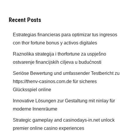
Recent Posts
Estrategias financieras para optimizar tus ingresos
con thor fortune bonus y activos digitales
Raznolika strategija i thorfortune za uspješno
ostvarenje financijskih ciljeva u budućnosti
Seriöse Bewertung und umfassender Testbericht zu
https://thenv-casinos.com.de für sicheres
Glücksspiel online
Innovative Lösungen zur Gestaltung mit ninlay für
moderne Innenräume
Strategic gameplay and casinodays-in.net unlock
premier online casino experiences