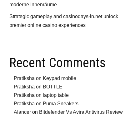
moderne Innenräume
Strategic gameplay and casinodays-in.net unlock
premier online casino experiences
Recent Comments
Pratiksha
on
Keypad mobile
Pratiksha
on
BOTTLE
Pratiksha
on
laptop table
Pratiksha
on
Puma Sneakers
Alancer
on
Bitdefender Vs Avira Antivirus Review