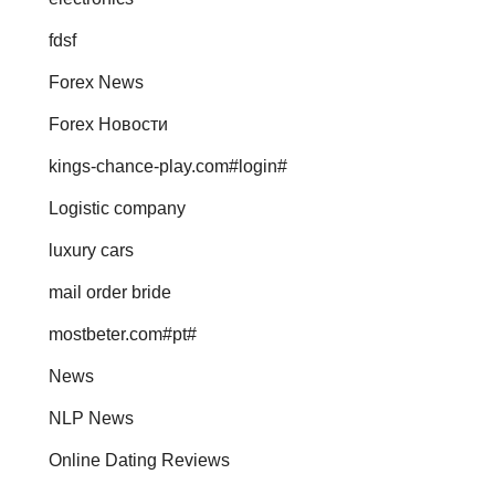
fdsf
Forex News
Forex Новости
kings-chance-play.com#login#
Logistic company
luxury cars
mail order bride
mostbeter.com#pt#
News
NLP News
Online Dating Reviews