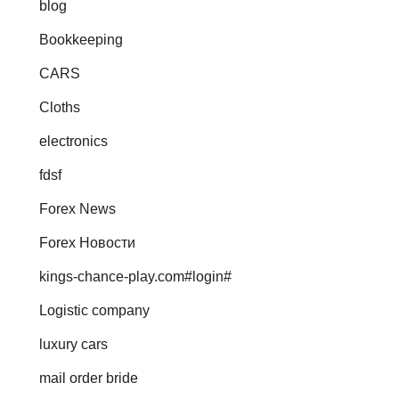
blog
Bookkeeping
CARS
Cloths
electronics
fdsf
Forex News
Forex Новости
kings-chance-play.com#login#
Logistic company
luxury cars
mail order bride