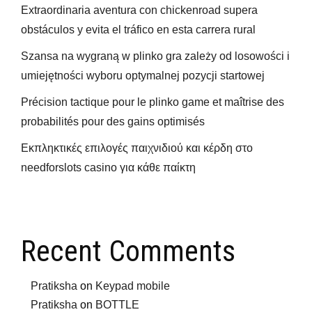
Extraordinaria aventura con chickenroad supera
obstáculos y evita el tráfico en esta carrera rural
Szansa na wygraną w plinko gra zależy od losowości i
umiejętności wyboru optymalnej pozycji startowej
Précision tactique pour le plinko game et maîtrise des
probabilités pour des gains optimisés
Εκπληκτικές επιλογές παιχνιδιού και κέρδη στο
needforslots casino για κάθε παίκτη
Recent Comments
Pratiksha
on
Keypad mobile
Pratiksha
on
BOTTLE