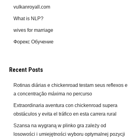
vulkanroyall.com
What is NLP?
wives for marriage
Форекс Обучение
Recent Posts
Rotinas diárias e chickenroad testam seus reflexos e
a concentração máxima no percurso
Extraordinaria aventura con chickenroad supera
obstáculos y evita el tráfico en esta carrera rural
Szansa na wygraną w plinko gra zależy od
losowości i umiejętności wyboru optymalnej pozycji