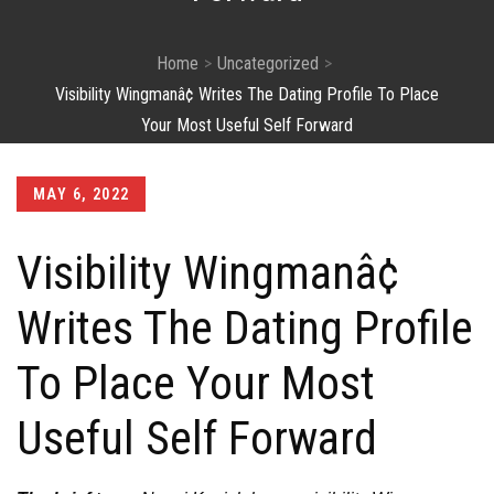
Home
Uncategorized
Visibility Wingmanâ¢ Writes The Dating Profile To Place
Your Most Useful Self Forward
Posted
MAY 6, 2022
on
Visibility Wingmanâ¢
Writes The Dating Profile
To Place Your Most
Useful Self Forward