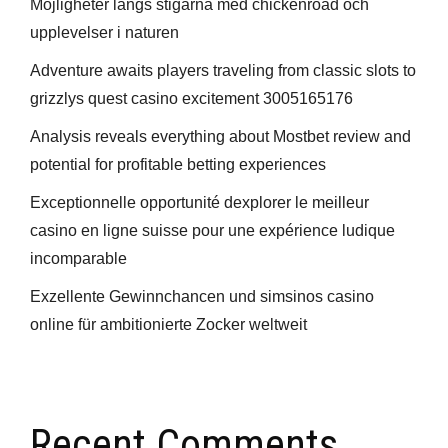
Möjligheter längs stigarna med chickenroad och
upplevelser i naturen
Adventure awaits players traveling from classic slots to
grizzlys quest casino excitement 3005165176
Analysis reveals everything about Mostbet review and
potential for profitable betting experiences
Exceptionnelle opportunité dexplorer le meilleur
casino en ligne suisse pour une expérience ludique
incomparable
Exzellente Gewinnchancen und simsinos casino
online für ambitionierte Zocker weltweit
Recent Comments