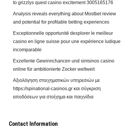
to grizzlys quest casino excitement 3005165176
Analysis reveals everything about Mostbet review
and potential for profitable betting experiences
Exceptionnelle opportunité dexplorer le meilleur
casino en ligne suisse pour une expérience ludique
incomparable
Exzellente Gewinnchancen und simsinos casino
online für ambitionierte Zocker weltweit
Αξιολόγηση στοιχηματικών υπηρεσιών με
https://spinational-casinos.gr και σύγκριση
αποδόσεων για στοίχημα και παιχνίδια
Contact Information