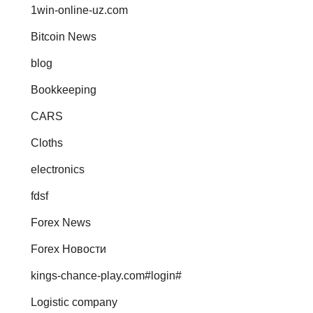
1win-online-uz.com
Bitcoin News
blog
Bookkeeping
CARS
Cloths
electronics
fdsf
Forex News
Forex Новости
kings-chance-play.com#login#
Logistic company