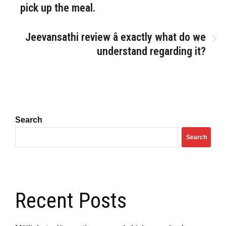
pick up the meal.
navigation
Jeevansathi review â exactly what do we
understand regarding it?
Search
Search
Recent Posts