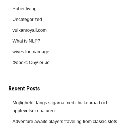
Sober living
Uncategorized
vulkanroyall.com
What is NLP?
wives for marriage
Форекс Обучение
Recent Posts
Möjligheter längs stigarna med chickenroad och
upplevelser i naturen
Adventure awaits players traveling from classic slots