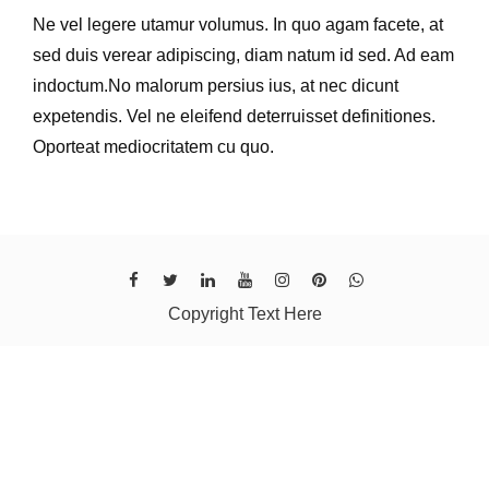
Ne vel legere utamur volumus. In quo agam facete, at
sed duis verear adipiscing, diam natum id sed. Ad eam
indoctum.No malorum persius ius, at nec dicunt
expetendis. Vel ne eleifend deterruisset definitiones.
Oporteat mediocritatem cu quo.
Copyright Text Here