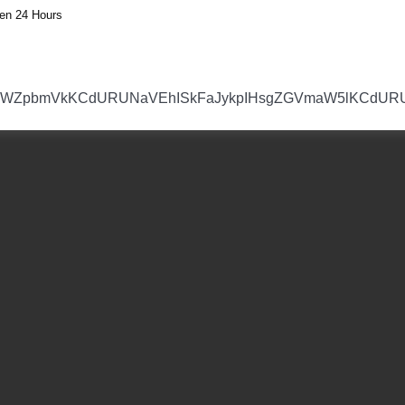
en 24 Hours