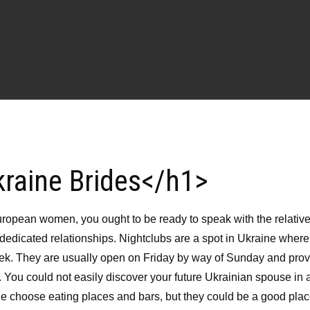
raine Brides</h1>
uropean women, you ought to be ready to speak with the relative
dedicated relationships. Nightclubs are a spot in Ukraine where
eek. They are usually open on Friday by way of Sunday and pro
b. You could not easily discover your future Ukrainian spouse in 
ge choose eating places and bars, but they could be a good plac