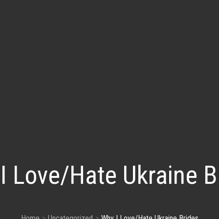
I Love/Hate Ukraine B
Home
Uncategorized
Why I Love/Hate Ukraine Brides