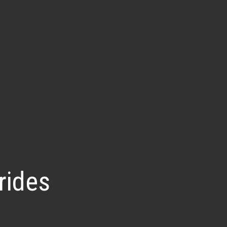
rides