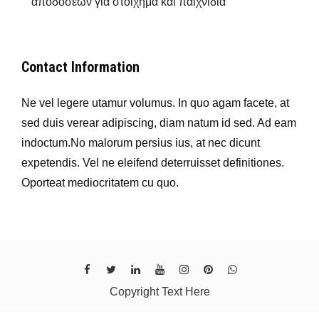
αποδόσεων για στοίχημα και παιχνίδια
Contact Information
Ne vel legere utamur volumus. In quo agam facete, at
sed duis verear adipiscing, diam natum id sed. Ad eam
indoctum.No malorum persius ius, at nec dicunt
expetendis. Vel ne eleifend deterruisset definitiones.
Oporteat mediocritatem cu quo.
Copyright Text Here