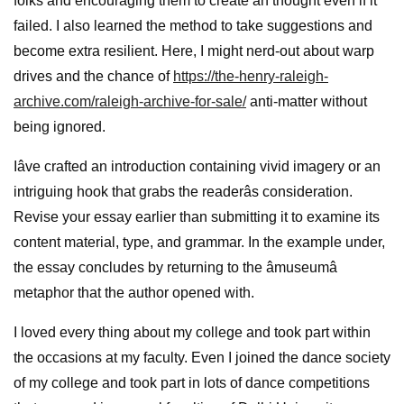
folks and encouraging them to create an thought even if it
failed. I also learned the method to take suggestions and
become extra resilient. Here, I might nerd-out about warp
drives and the chance of
https://the-henry-raleigh-
archive.com/raleigh-archive-for-sale/
anti-matter without
being ignored.
Iâve crafted an introduction containing vivid imagery or an
intriguing hook that grabs the readerâs consideration.
Revise your essay earlier than submitting it to examine its
content material, type, and grammar. In the example under,
the essay concludes by returning to the âmuseumâ
metaphor that the author opened with.
I loved every thing about my college and took part within
the occasions at my faculty. Even I joined the dance society
of my college and took part in lots of dance competitions