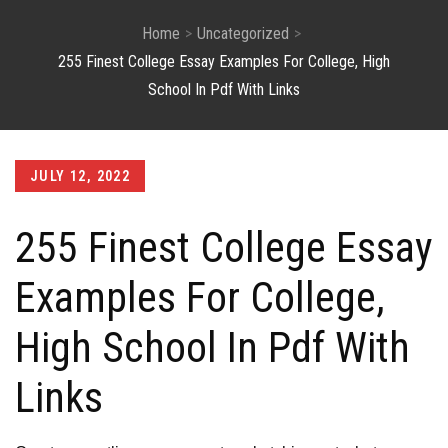
Home
Uncategorized
255 Finest College Essay Examples For College, High
School In Pdf With Links
Posted
JULY 12, 2022
on
255 Finest College Essay
Examples For College,
High School In Pdf With
Links