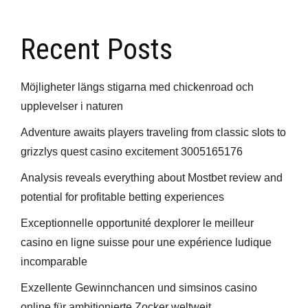
Recent Posts
Möjligheter längs stigarna med chickenroad och
upplevelser i naturen
Adventure awaits players traveling from classic slots to
grizzlys quest casino excitement 3005165176
Analysis reveals everything about Mostbet review and
potential for profitable betting experiences
Exceptionnelle opportunité dexplorer le meilleur
casino en ligne suisse pour une expérience ludique
incomparable
Exzellente Gewinnchancen und simsinos casino
online für ambitionierte Zocker weltweit