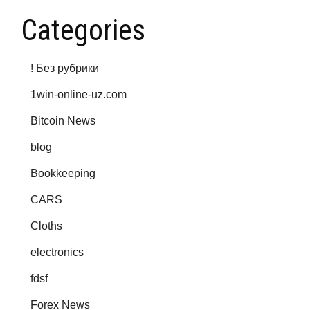
Categories
! Без рубрики
1win-online-uz.com
Bitcoin News
blog
Bookkeeping
CARS
Cloths
electronics
fdsf
Forex News