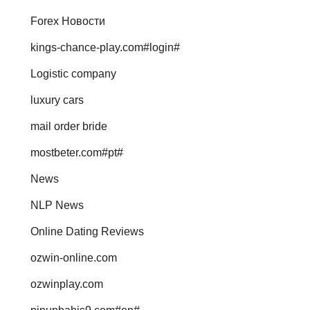
Forex Новости
kings-chance-play.com#login#
Logistic company
luxury cars
mail order bride
mostbeter.com#pt#
News
NLP News
Online Dating Reviews
ozwin-online.com
ozwinplay.com