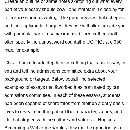
Create an outline or some notes sketching out what every
part of your essay should cowl, and maintain it close by for
reference whereas writing. The good news is that colleges
and the applying techniques they use will often provide you
with particular word rely maximums. Other methods will
often specify the utmost word countâthe UC PIQs are 350
max, for example.
Itâs a chance to add depth to something that’s necessary to
you and tell the admissions committee extra about your
background or targets. Below youâll find selected
examples of essays that âworked,â as nominated by our
admissions committee. In each of these essays, students
had been capable of share tales from their on a daily basis
lives to reveal one thing about their character, values, and
life that aligned with the culture and values at Hopkins.
Becoming a Wolverine would allow me the opportunity to