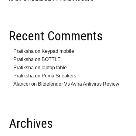
Recent Comments
Pratiksha
on
Keypad mobile
Pratiksha
on
BOTTLE
Pratiksha
on
laptop table
Pratiksha
on
Puma Sneakers
Alancer
on
Bitdefender Vs Avira Antivirus Review
Archives