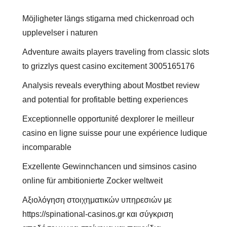
Möjligheter längs stigarna med chickenroad och
upplevelser i naturen
Adventure awaits players traveling from classic slots
to grizzlys quest casino excitement 3005165176
Analysis reveals everything about Mostbet review
and potential for profitable betting experiences
Exceptionnelle opportunité dexplorer le meilleur
casino en ligne suisse pour une expérience ludique
incomparable
Exzellente Gewinnchancen und simsinos casino
online für ambitionierte Zocker weltweit
Αξιολόγηση στοιχηματικών υπηρεσιών με
https://spinational-casinos.gr και σύγκριση