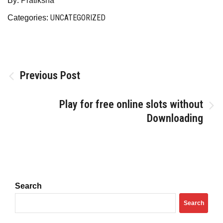
By:
Pratiksha
UNCATEGORIZED
Categories:
Post
Previous Post
navigation
Play for free online slots without
Downloading
Search
Search