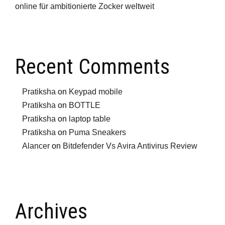
online für ambitionierte Zocker weltweit
Recent Comments
Pratiksha
on
Keypad mobile
Pratiksha
on
BOTTLE
Pratiksha
on
laptop table
Pratiksha
on
Puma Sneakers
Alancer
on
Bitdefender Vs Avira Antivirus Review
Archives