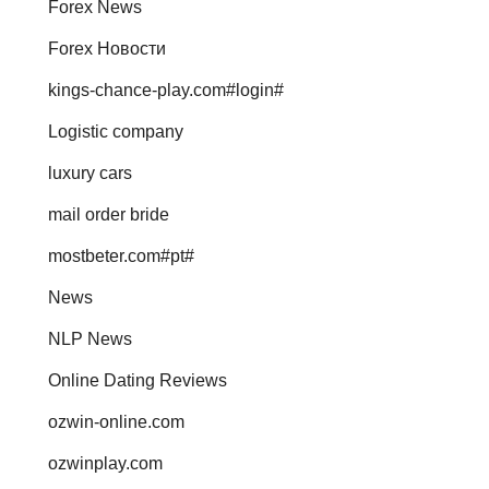
Forex News
Forex Новости
kings-chance-play.com#login#
Logistic company
luxury cars
mail order bride
mostbeter.com#pt#
News
NLP News
Online Dating Reviews
ozwin-online.com
ozwinplay.com