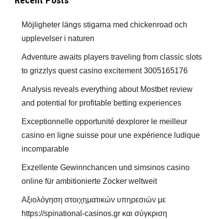
Recent Posts
Möjligheter längs stigarna med chickenroad och
upplevelser i naturen
Adventure awaits players traveling from classic slots
to grizzlys quest casino excitement 3005165176
Analysis reveals everything about Mostbet review
and potential for profitable betting experiences
Exceptionnelle opportunité dexplorer le meilleur
casino en ligne suisse pour une expérience ludique
incomparable
Exzellente Gewinnchancen und simsinos casino
online für ambitionierte Zocker weltweit
Αξιολόγηση στοιχηματικών υπηρεσιών με
https://spinational-casinos.gr και σύγκριση