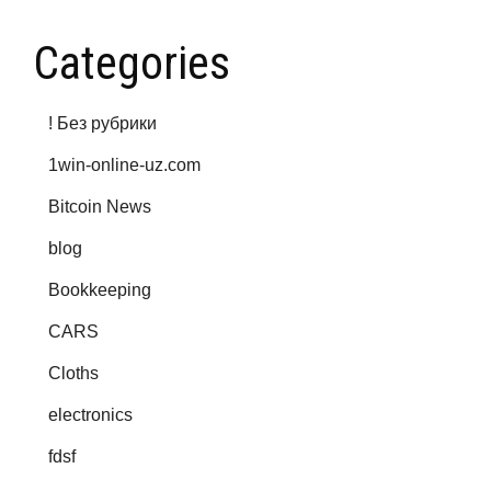
Categories
! Без рубрики
1win-online-uz.com
Bitcoin News
blog
Bookkeeping
CARS
Cloths
electronics
fdsf