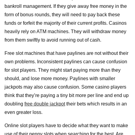
bankroll management. If they give away free money in the
form of bonus rounds, they will need to pay back these
funds or forfeit the majority of their current profits. Casinos
heavily rely on ATM machines. They will withdraw money
from them swiftly to avoid running out of cash.
Free slot machines that have paylines are not without their
own problems. Inconsistent paylines can cause confusion
for slot players. They might start paying more than they
should, and lose more money. Paylines with smaller
jackpots may also cause confusion. Some casino players
think that they’re paying a tiny bit more per line and end up
doubling
free double jackpot
their bets which results in an
even greater loss.
Online slot players have to decide what they want to make
use of their penny slots when searching for the best. Are