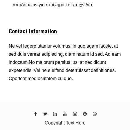
αποδόσεων για στοίχημα και παιχνίδια
Contact Information
Ne vel legere utamur volumus. In quo agam facete, at
sed duis verear adipiscing, diam natum id sed. Ad eam
indoctum.No malorum persius ius, at nec dicunt
expetendis. Vel ne eleifend deterruisset definitiones.
Oporteat mediocritatem cu quo.
Copyright Text Here