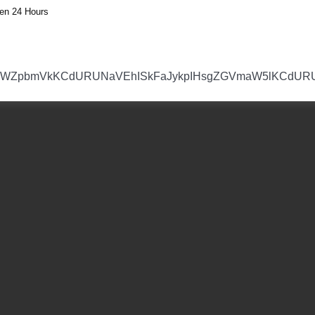
en 24 Hours