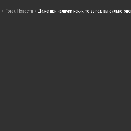
e
Forex Новости
Даже при наличии каких-то выгод вы сильно рис