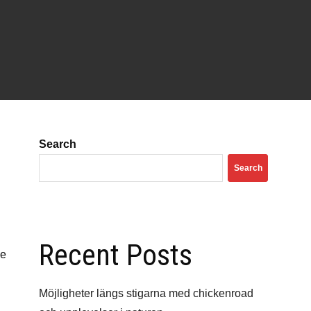
Search
Search
Recent Posts
же
Möjligheter längs stigarna med chickenroad