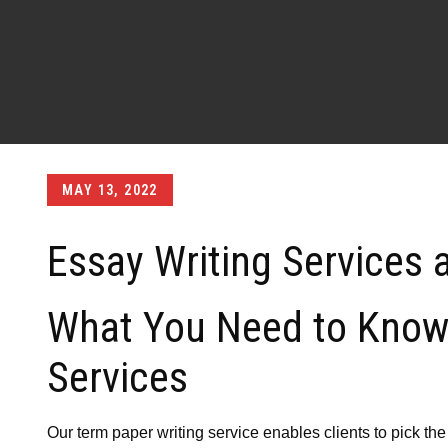
Posted
MAY 13, 2022
on
Essay Writing Services 
What You Need to Know 
Services
Our term paper writing service enables clients to pick the