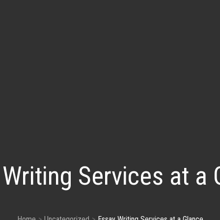
Writing Services at a
Home
Uncategorized
Essay Writing Services at a Glance