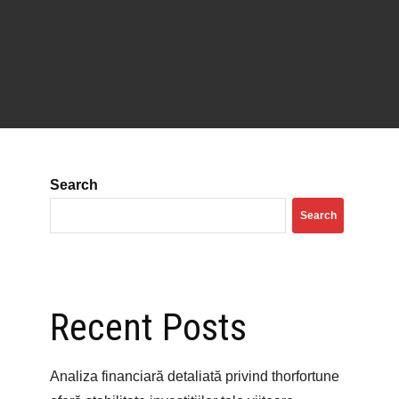
Search
Search
Recent Posts
Analiza financiară detaliată privind thorfortune