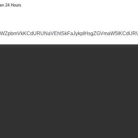
en 24 Hours