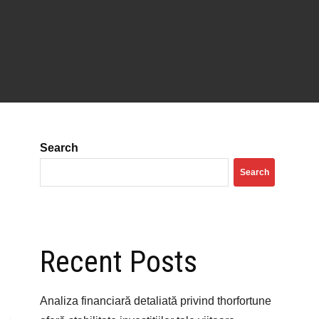
Search
Search
Recent Posts
Analiza financiară detaliată privind thorfortune