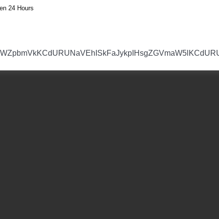
en 24 Hours