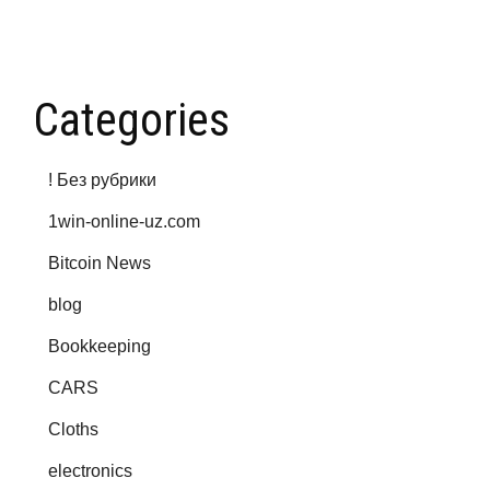
Categories
! Без рубрики
1win-online-uz.com
Bitcoin News
blog
Bookkeeping
CARS
Cloths
electronics