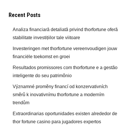
Recent Posts
Analiza financiară detaliată privind thorfortune oferă
stabilitate investițiilor tale viitoare
Investeringen met thorfortune vereenvoudigen jouw
financiële toekomst en groei
Resultados promissores com thorfortune e a gestão
inteligente do seu patrimônio
Významné proměny financí od konzervativních
směrů k inovativnímu thorfortune a moderním
trendům
Extraordinarias oportunidades existen alrededor de
thor fortune casino para jugadores expertos