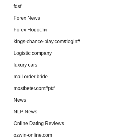
fdsf
Forex News
Forex Новости
kings-chance-play.com#login#
Logistic company
luxury cars
mail order bride
mostbeter.com#pt#
News
NLP News
Online Dating Reviews
ozwin-online.com