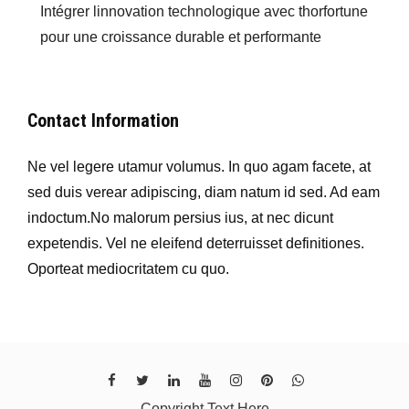
Intégrer linnovation technologique avec thorfortune
pour une croissance durable et performante
Contact Information
Ne vel legere utamur volumus. In quo agam facete, at
sed duis verear adipiscing, diam natum id sed. Ad eam
indoctum.No malorum persius ius, at nec dicunt
expetendis. Vel ne eleifend deterruisset definitiones.
Oporteat mediocritatem cu quo.
Copyright Text Here