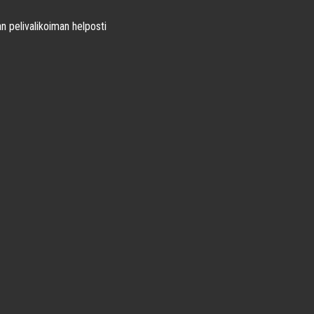
an pelivalikoiman helposti