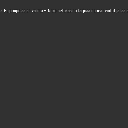
Huippupelaajan valinta – Nitro nettikasino tarjoaa nopeat voitot ja laaj