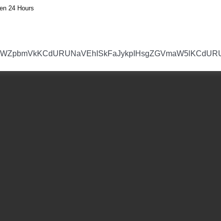
en 24 Hours