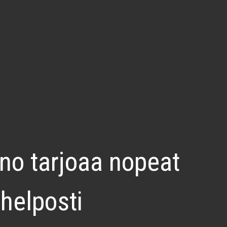
ino tarjoaa nopeat
 helposti