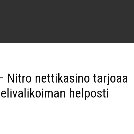
 Nitro nettikasino tarjoaa
pelivalikoiman helposti