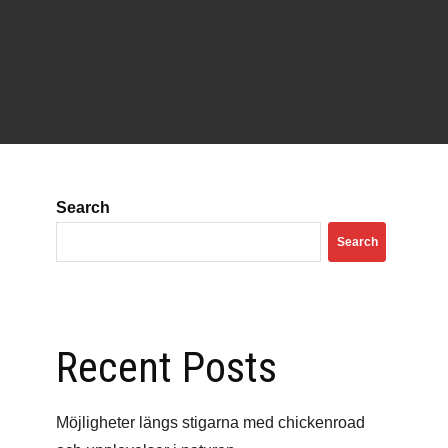
Search
Search
Recent Posts
Möjligheter längs stigarna med chickenroad