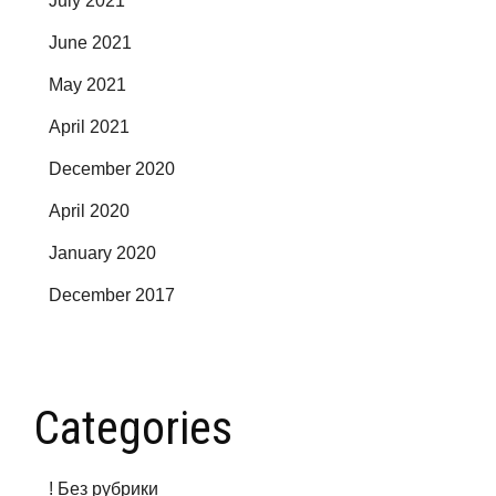
July 2021
June 2021
May 2021
April 2021
December 2020
April 2020
January 2020
December 2017
Categories
! Без рубрики