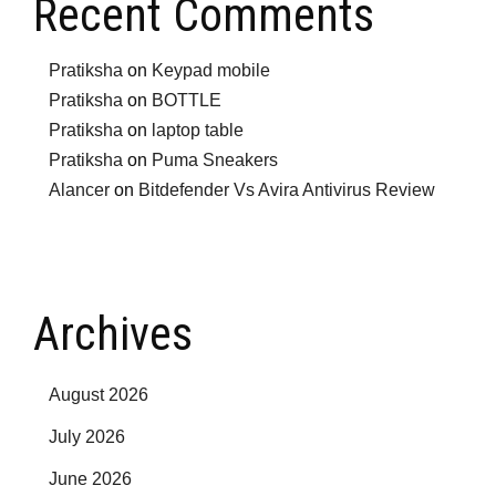
Recent Comments
Pratiksha
on
Keypad mobile
Pratiksha
on
BOTTLE
Pratiksha
on
laptop table
Pratiksha
on
Puma Sneakers
Alancer
on
Bitdefender Vs Avira Antivirus Review
Archives
August 2026
July 2026
June 2026