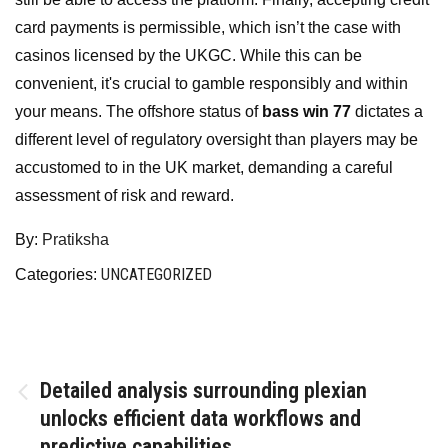
card payments is permissible, which isn’t the case with
casinos licensed by the UKGC. While this can be
convenient, it's crucial to gamble responsibly and within
your means. The offshore status of
bass win 77
dictates a
different level of regulatory oversight than players may be
accustomed to in the UK market, demanding a careful
assessment of risk and reward.
By:
Pratiksha
UNCATEGORIZED
Categories:
Post
Detailed analysis surrounding plexian
unlocks efficient data workflows and
navigation
predictive capabilities