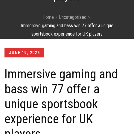
Home
Uncategorized
Immersive gaming and bass win 77 offer a unique
sportsbook experience for UK players
Posted
JUNE 19, 2026
on
Immersive gaming and
bass win 77 offer a
unique sportsbook
experience for UK
players