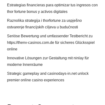
Estrategias financieras para optimizar tus ingresos con
thor fortune bonus y activos digitales
Raznolika strategija i thorfortune za uspješno
ostvarenje financijskih ciljeva u budućnosti
Seriöse Bewertung und umfassender Testbericht zu
https://thenv-casinos.com.de für sicheres Glücksspiel
online
Innovative Lösungen zur Gestaltung mit ninlay für
moderne Innenräume
Strategic gameplay and casinodays-in.net unlock
premier online casino experiences