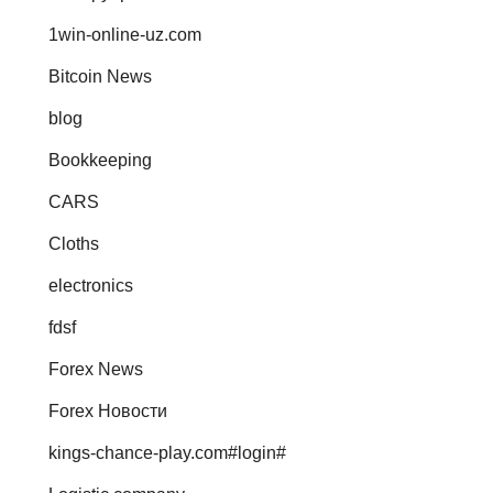
1win-online-uz.com
Bitcoin News
blog
Bookkeeping
CARS
Cloths
electronics
fdsf
Forex News
Forex Новости
kings-chance-play.com#login#