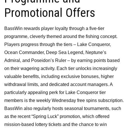
Promotional Offers
BassWin rewards player loyalty through a five-tier
programme, cleverly themed around the fishing concept.
Players progress through the tiers – Lake Conqueror,
Ocean Commander, Deep Sea Legend, Neptune’s
Admiral, and Poseidon’s Ruler – by earning points based
on their wagering activity. Each tier unlocks increasingly
valuable benefits, including exclusive bonuses, higher
withdrawal limits, and dedicated account managers. A
particularly appealing perk for Lake Conqueror tier
members is the weekly Wednesday free spins subscription.
BassWin also regularly hosts seasonal tournaments, such
as the recent “Spring Luck” promotion, which offered
mission-based lottery tickets and the chance to win