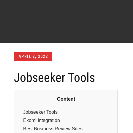
Posted
APRIL 2, 2022
on
Jobseeker Tools
Content
Jobseeker Tools
Ekomi Integration
Best Business Review Sites