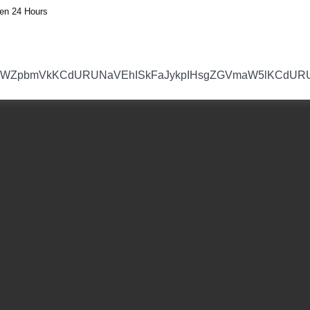
en 24 Hours