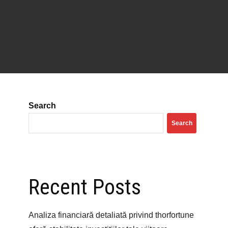
Search
Search
Recent Posts
Analiza financiară detaliată privind thorfortune