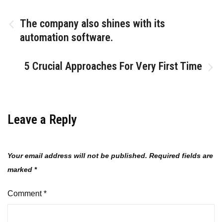
Post
The company also shines with its
automation software.
navigation
5 Crucial Approaches For Very First Time
Leave a Reply
Your email address will not be published.
Required fields are
marked
*
Comment
*