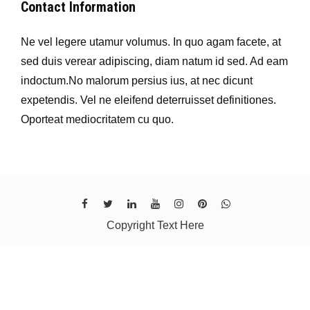
Contact Information
Ne vel legere utamur volumus. In quo agam facete, at
sed duis verear adipiscing, diam natum id sed. Ad eam
indoctum.No malorum persius ius, at nec dicunt
expetendis. Vel ne eleifend deterruisset definitiones.
Oporteat mediocritatem cu quo.
Copyright Text Here