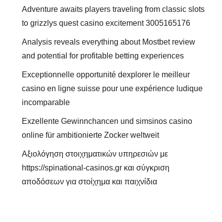
Adventure awaits players traveling from classic slots
to grizzlys quest casino excitement 3005165176
Analysis reveals everything about Mostbet review
and potential for profitable betting experiences
Exceptionnelle opportunité dexplorer le meilleur
casino en ligne suisse pour une expérience ludique
incomparable
Exzellente Gewinnchancen und simsinos casino
online für ambitionierte Zocker weltweit
Αξιολόγηση στοιχηματικών υπηρεσιών με
https://spinational-casinos.gr και σύγκριση
αποδόσεων για στοίχημα και παιχνίδια