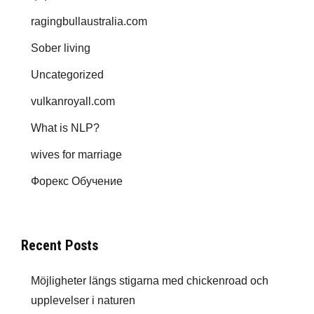
ragingbullaustralia.com
Sober living
Uncategorized
vulkanroyall.com
What is NLP?
wives for marriage
Форекс Обучение
Recent Posts
Möjligheter längs stigarna med chickenroad och
upplevelser i naturen