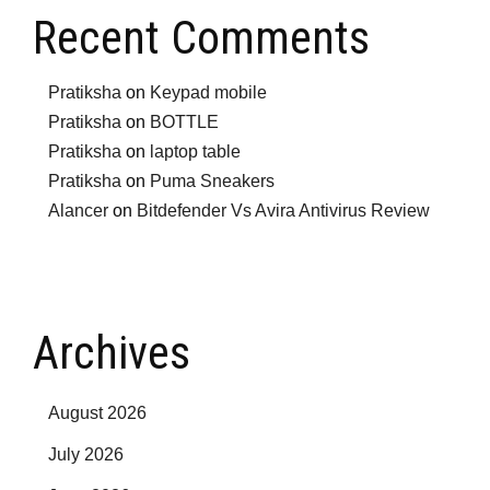
Recent Comments
Pratiksha
on
Keypad mobile
Pratiksha
on
BOTTLE
Pratiksha
on
laptop table
Pratiksha
on
Puma Sneakers
Alancer
on
Bitdefender Vs Avira Antivirus Review
Archives
August 2026
July 2026