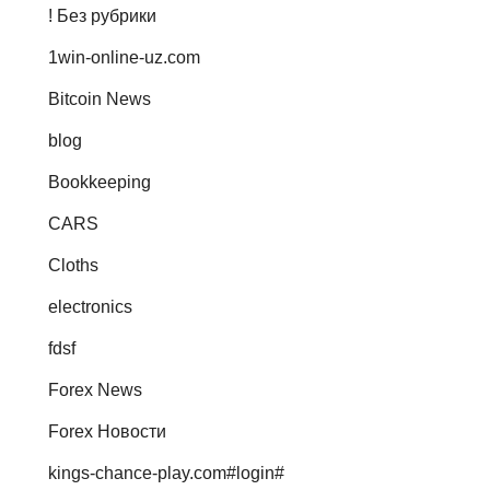
! Без рубрики
1win-online-uz.com
Bitcoin News
blog
Bookkeeping
CARS
Cloths
electronics
fdsf
Forex News
Forex Новости
kings-chance-play.com#login#