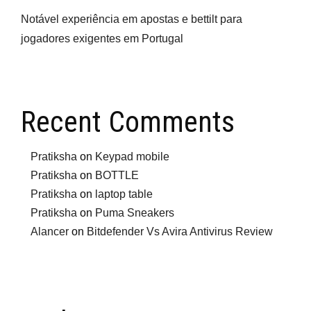
Notável experiência em apostas e bettilt para
jogadores exigentes em Portugal
Recent Comments
Pratiksha
on
Keypad mobile
Pratiksha
on
BOTTLE
Pratiksha
on
laptop table
Pratiksha
on
Puma Sneakers
Alancer
on
Bitdefender Vs Avira Antivirus Review