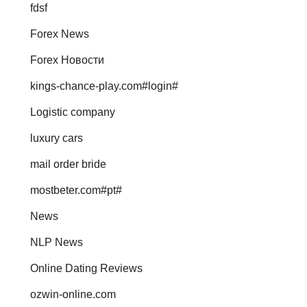
fdsf
Forex News
Forex Новости
kings-chance-play.com#login#
Logistic company
luxury cars
mail order bride
mostbeter.com#pt#
News
NLP News
Online Dating Reviews
ozwin-online.com