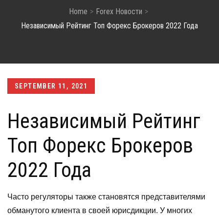
Home
Forex Новости
Независимый Рейтинг Топ Форекс Брокеров 2022 Года
Posted
SEPTEMBER 11, 2021
on
Независимый Рейтинг
Топ Форекс Брокеров
2022 Года
Часто регуляторы также становятся представителями
обманутого клиента в своей юрисдикции. У многих