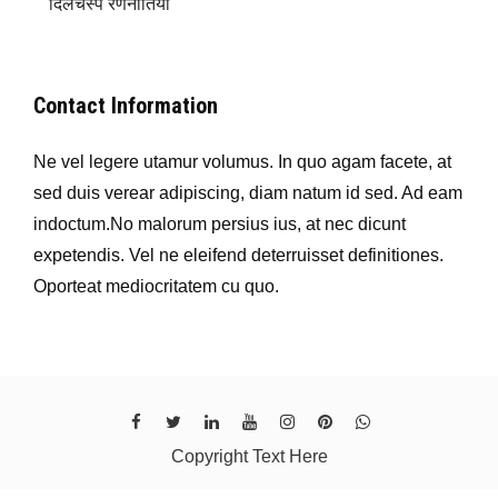
दिलचस्प रणनीतियाँ
Contact Information
Ne vel legere utamur volumus. In quo agam facete, at
sed duis verear adipiscing, diam natum id sed. Ad eam
indoctum.No malorum persius ius, at nec dicunt
expetendis. Vel ne eleifend deterruisset definitiones.
Oporteat mediocritatem cu quo.
Copyright Text Here