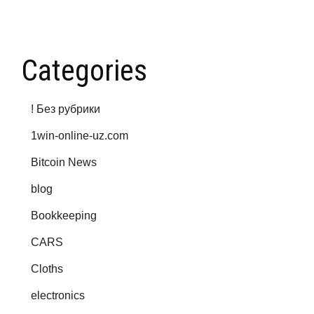
Categories
! Без рубрики
1win-online-uz.com
Bitcoin News
blog
Bookkeeping
CARS
Cloths
electronics