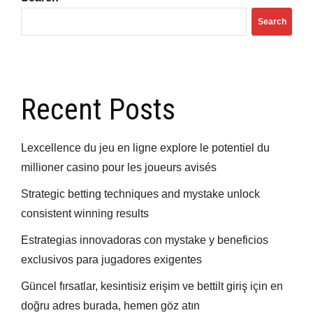
Search
Recent Posts
Lexcellence du jeu en ligne explore le potentiel du
millioner casino pour les joueurs avisés
Strategic betting techniques and mystake unlock
consistent winning results
Estrategias innovadoras con mystake y beneficios
exclusivos para jugadores exigentes
Güncel fırsatlar, kesintisiz erişim ve bettilt giriş için en
doğru adres burada, hemen göz atın