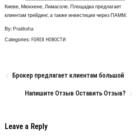
Киеве, Мюнхене, Лимасоле. Площадка предлагает
клиентам трейдинг, а также инвестиции через ПАММ.
By:
Pratiksha
FOREX НОВОСТИ
Categories:
Post
Брокер предлагает клиентам большой
navigation
Напишите Отзыв Оставить Отзыв?
Leave a Reply