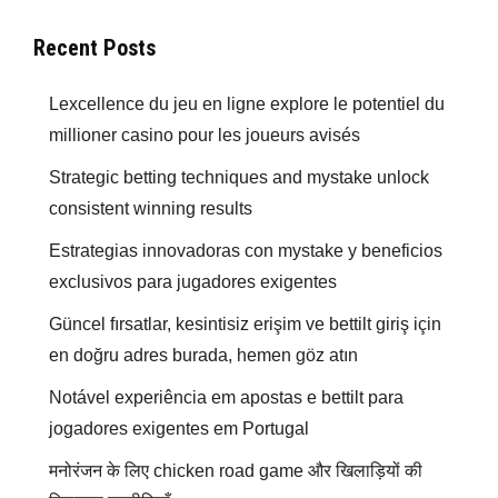
Recent Posts
Lexcellence du jeu en ligne explore le potentiel du
millioner casino pour les joueurs avisés
Strategic betting techniques and mystake unlock
consistent winning results
Estrategias innovadoras con mystake y beneficios
exclusivos para jugadores exigentes
Güncel fırsatlar, kesintisiz erişim ve bettilt giriş için
en doğru adres burada, hemen göz atın
Notável experiência em apostas e bettilt para
jogadores exigentes em Portugal
मनोरंजन के लिए chicken road game और खिलाड़ियों की