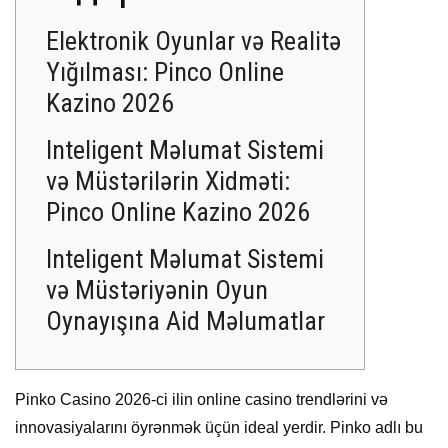
Elektronik Oyunlar və Realitə
Yığılması: Pinco Online
Kazino 2026
Inteligent Məlumat Sistemi
və Müstərilərin Xidməti:
Pinco Online Kazino 2026
Inteligent Məlumat Sistemi
və Müstəriyənin Oyun
Oynayışına Aid Məlumatlar
Pinko Casino 2026-ci ilin online casino trendlərini və
innovasiyalarını öyrənmək üçün ideal yerdir. Pinko adlı bu