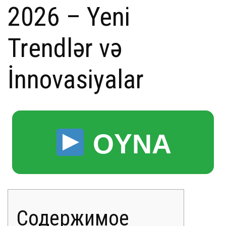
2026 – Yeni
Trendlər və
İnnovasiyalar
OYNA
Содержимое