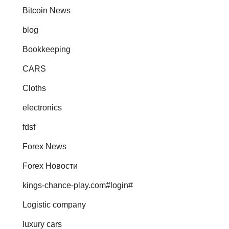
Bitcoin News
blog
Bookkeeping
CARS
Cloths
electronics
fdsf
Forex News
Forex Новости
kings-chance-play.com#login#
Logistic company
luxury cars