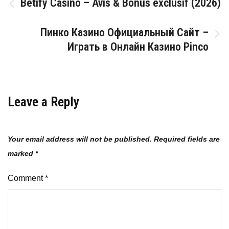
Post
Betify Casino – Avis & Bonus exclusif (2026)
navigation
Пинко Казино Официальный Сайт –
Играть в Онлайн Казино Pinco
Leave a Reply
Your email address will not be published.
Required fields are
marked
*
Comment
*