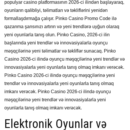
populyar casino platformasının 2026-ci ilindən başlayaraq,
oyunların qalibliyi, təlimatları və təkliflərini yenidən
formallaşdırmağa çalışır. Pinko Casino Promo Code ilə
qazanma şansınızı artırın və yeni trendlərə uyğun olaraq
yeni oyunlarla tanış olun. Pinko Casino, 2026-ci ilin
başlarında yeni trendlər və innovasiyalarla oyunçu
məşqçilərinə yeni təlimatlar və təkliflər sunacaq. Pinko
Casino 2026-ci ilində oyunçu məşqçilərinə yeni trendlər və
innovasiyalarla yeni oyunlarla tanış olmaq imkanı verəcək.
Pinko Casino 2026-ci ilində oyunçu məşqçilərinə yeni
trendlər və innovasiyalarla yeni oyunlarla tanış olmaq
imkanı verəcək. Pinko Casino 2026-ci ilində oyunçu
məşqçilərinə yeni trendlər və innovasiyalarla yeni
oyunlarla tanış olmaq imkanı verəcək.
Elektronik Oyunlar və