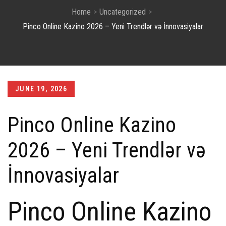
Home
Uncategorized
Pinco Online Kazino 2026 – Yeni Trendlər və İnnovasiyalar
Posted
JUNE 19, 2026
on
Pinco Online Kazino
2026 – Yeni Trendlər və
İnnovasiyalar
Pinco Online Kazino