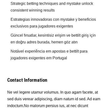
Strategic betting techniques and mystake unlock
consistent winning results
Estrategias innovadoras con mystake y beneficios
exclusivos para jugadores exigentes
Güncel fırsatlar, kesintisiz erişim ve bettilt giriş için
en doğru adres burada, hemen göz atın
Notável experiência em apostas e bettilt para
jogadores exigentes em Portugal
Contact Information
Ne vel legere utamur volumus. In quo agam facete, at
sed duis verear adipiscing, diam natum id sed. Ad eam
indoctum.No malorum persius ius, at nec dicunt