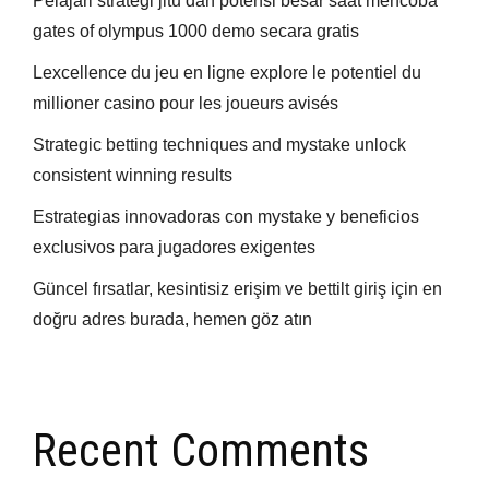
Pelajari strategi jitu dan potensi besar saat mencoba
gates of olympus 1000 demo secara gratis
Lexcellence du jeu en ligne explore le potentiel du
millioner casino pour les joueurs avisés
Strategic betting techniques and mystake unlock
consistent winning results
Estrategias innovadoras con mystake y beneficios
exclusivos para jugadores exigentes
Güncel fırsatlar, kesintisiz erişim ve bettilt giriş için en
doğru adres burada, hemen göz atın
Recent Comments