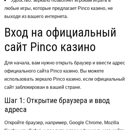
Удобство: зеркало позволяет игрокам играть в
любые игры, которые предлагает Pinco казино, не
выходя из вашего интернета.
Вход на официальный
сайт Pinco казино
Для начала, вам нужно открыть браузер и ввести адрес
официального сайта Pinco казино. Вы можете
использовать зеркало Pinco казино, если официальный
сайт заблокирован в вашей стране.
Шаг 1: Открытие браузера и ввод
адреса
Откройте браузер, например, Google Chrome, Mozilla