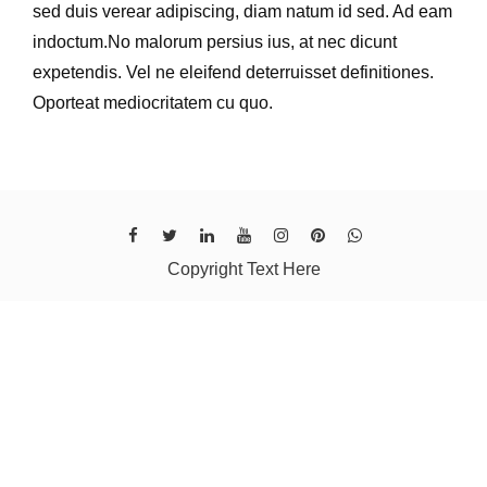
sed duis verear adipiscing, diam natum id sed. Ad eam
indoctum.No malorum persius ius, at nec dicunt
expetendis. Vel ne eleifend deterruisset definitiones.
Oporteat mediocritatem cu quo.
Copyright Text Here