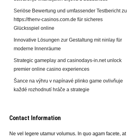
Seriöse Bewertung und umfassender Testbericht zu
https://thenv-casinos.com.de für sicheres
Glücksspiel online
Innovative Lösungen zur Gestaltung mit ninlay für
moderne Innenräume
Strategic gameplay and casinodays-in.net unlock
premier online casino experiences
Šance na výhru v napínavé plinko game ovlivňuje
každé rozhodnutí hráče a strategie
Contact Information
Ne vel legere utamur volumus. In quo agam facete, at