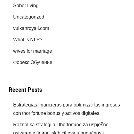
Sober living
Uncategorized
vulkanroyall.com
What is NLP?
wives for marriage
Форекс Обучение
Recent Posts
Estrategias financieras para optimizar tus ingresos
con thor fortune bonus y activos digitales
Raznolika strategija i thorfortune za uspješno
ostvarenje financijskih ciljeva u budućnosti