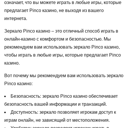
означает, что вы можете играть в любые игры, которые
предлагает Pinco казино, не выходя из вашего
интернета.
Зеркало Pinco казино – это отличный способ играть в
онлайн-казино с комфортом и безопасностью. Мы
рекомендуем вам использовать зеркало Pinco казино,
чтобы играть в любые игры, которые предлагает Pinco
казино.
Вот почему мы рекомендуем вам использовать зеркало
Pinco казино:
Безопасность: зеркало Pinco казино обеспечивает
безопасность вашей информации и транзакций.
Доступность: зеркало позволяет игрокам доступ к
играм онлайн, не зависящий от местоположения.