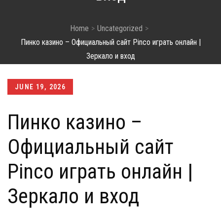
Home
Uncategorized
Пинко казино – Официальный сайт Pinco играть онлайн |
Зеркало и вход
Posted
JUNE 19, 2026
on
Пинко казино –
Официальный сайт
Pinco играть онлайн |
Зеркало и вход