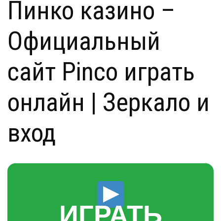
Пинко казино –
Официальный
сайт Pinco играть
онлайн | Зеркало и
вход
ИГРАТЬ