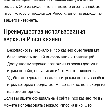
онлайн. Это означает, что вы можете играть в любые
игры, которые предлагает Pinco казино, не выходя из
вашего интернета.
Преимущества использования
зеркала Pinco казино
Безопасность: зеркало Pinco казино обеспечивает
безопасность вашей информации и транзакций.
Доступность: зеркало позволяет игрокам доступ к
играм онлайн, не зависящий от местоположения.
Удобство: зеркало позволяет игрокам играть в любые
игры, которые предлагает Pinco казино, не выходя из
вашего интернета.
Если вы ищете официальный сайт Pinco казино, то вы
можете использовать зеркало Pinco казино. Это