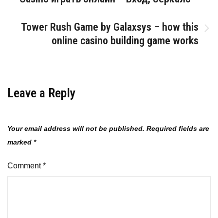
navigation
Tower Rush Game by Galaxsys – how this
online casino building game works
Leave a Reply
Your email address will not be published.
Required fields are
marked
*
Comment
*