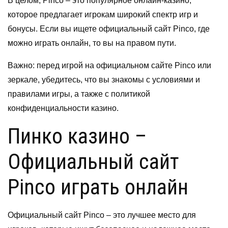
В целом, Pinco – это популярное онлайн-казино,
которое предлагает игрокам широкий спектр игр и
бонусы. Если вы ищете официальный сайт Pinco, где
можно играть онлайн, то вы на правом пути.
Важно: перед игрой на официальном сайте Pinco или
зеркале, убедитесь, что вы знакомы с условиями и
правилами игры, а также с политикой
конфиденциальности казино.
Пинко казино –
Официальный сайт
Pinco играть онлайн
Официальный сайт Pinco – это лучшее место для