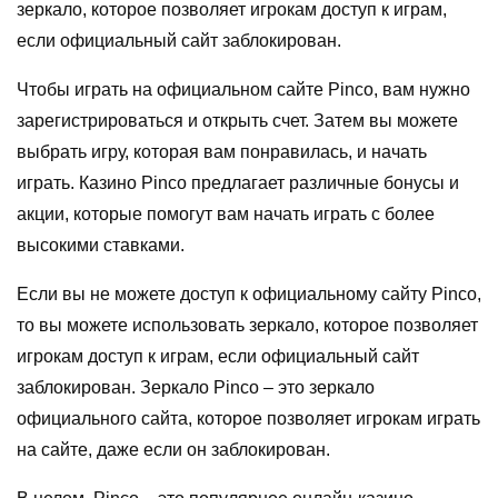
зеркало, которое позволяет игрокам доступ к играм,
если официальный сайт заблокирован.
Чтобы играть на официальном сайте Pinco, вам нужно
зарегистрироваться и открыть счет. Затем вы можете
выбрать игру, которая вам понравилась, и начать
играть. Казино Pinco предлагает различные бонусы и
акции, которые помогут вам начать играть с более
высокими ставками.
Если вы не можете доступ к официальному сайту Pinco,
то вы можете использовать зеркало, которое позволяет
игрокам доступ к играм, если официальный сайт
заблокирован. Зеркало Pinco – это зеркало
официального сайта, которое позволяет игрокам играть
на сайте, даже если он заблокирован.