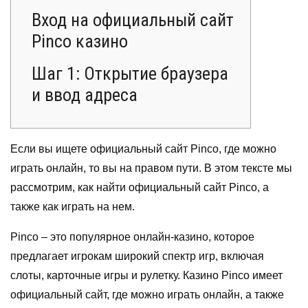
Вход на официальный сайт
Pinco казино
Шаг 1: Открытие браузера
и ввод адреса
Если вы ищете официальный сайт Pinco, где можно
играть онлайн, то вы на правом пути. В этом тексте мы
рассмотрим, как найти официальный сайт Pinco, а
также как играть на нем.
Pinco – это популярное онлайн-казино, которое
предлагает игрокам широкий спектр игр, включая
слоты, карточные игры и рулетку. Казино Pinco имеет
официальный сайт, где можно играть онлайн, а также