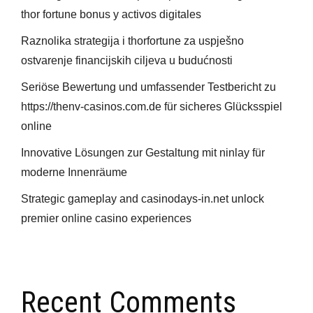
thor fortune bonus y activos digitales
Raznolika strategija i thorfortune za uspješno
ostvarenje financijskih ciljeva u budućnosti
Seriöse Bewertung und umfassender Testbericht zu
https://thenv-casinos.com.de für sicheres Glücksspiel
online
Innovative Lösungen zur Gestaltung mit ninlay für
moderne Innenräume
Strategic gameplay and casinodays-in.net unlock
premier online casino experiences
Recent Comments