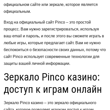
официальном сайте или зеркале, которое является
официальным.
Вход на официальный сайт Pinco – это простой
процесс. Вам нужно зарегистрироваться, используя
ваш email и пароль, и после этого вы сможете играть в
любые игры, которые предлагает сайт. Вам не нужно
беспокоиться о безопасности своих данных, потому что
сайт Pinco использует современные технологии для
защиты вашей личной информации.
Зеркало Pinco казино:
доступ к играм онлайн
Зеркало Pinco казино – это зеркало официального
сайта, которое позволяет игрокам доступ к играм