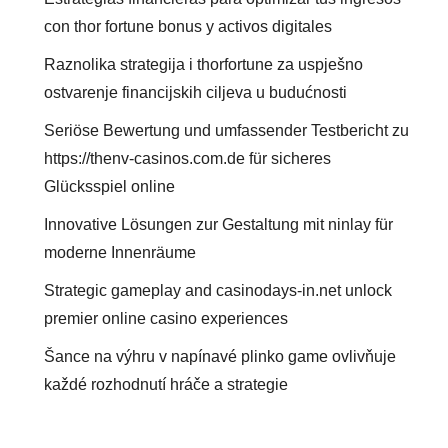
con thor fortune bonus y activos digitales
Raznolika strategija i thorfortune za uspješno
ostvarenje financijskih ciljeva u budućnosti
Seriöse Bewertung und umfassender Testbericht zu
https://thenv-casinos.com.de für sicheres
Glücksspiel online
Innovative Lösungen zur Gestaltung mit ninlay für
moderne Innenräume
Strategic gameplay and casinodays-in.net unlock
premier online casino experiences
Šance na výhru v napínavé plinko game ovlivňuje
každé rozhodnutí hráče a strategie