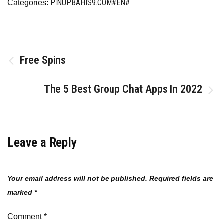
PINUPBAHIS9.COM#EN#
Categories:
Post
Free Spins
navigation
The 5 Best Group Chat Apps In 2022
Leave a Reply
Your email address will not be published.
Required fields are
marked
*
Comment
*