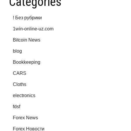
Categories
! Без рубрики
1win-online-uz.com
Bitcoin News
blog
Bookkeeping
CARS
Cloths
electronics
fdsf
Forex News
Forex Новости