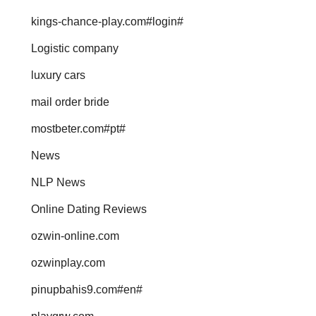
kings-chance-play.com#login#
Logistic company
luxury cars
mail order bride
mostbeter.com#pt#
News
NLP News
Online Dating Reviews
ozwin-online.com
ozwinplay.com
pinupbahis9.com#en#