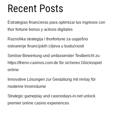
Recent Posts
Estrategias financieras para optimizar tus ingresos con
thor fortune bonus y activos digitales
Raznolika strategija i thorfortune za uspješno
ostvarenje financijskih ciljeva u budućnosti
Seriöse Bewertung und umfassender Testbericht zu
https://thenv-casinos.com.de für sicheres Glücksspiel
online
Innovative Lösungen zur Gestaltung mit ninlay für
moderne Innenräume
Strategic gameplay and casinodays-in.net unlock
premier online casino experiences