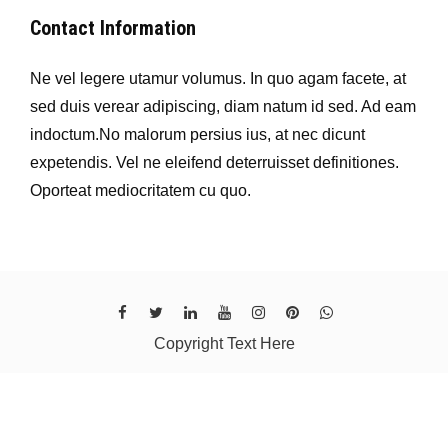
Contact Information
Ne vel legere utamur volumus. In quo agam facete, at
sed duis verear adipiscing, diam natum id sed. Ad eam
indoctum.No malorum persius ius, at nec dicunt
expetendis. Vel ne eleifend deterruisset definitiones.
Oporteat mediocritatem cu quo.
Copyright Text Here