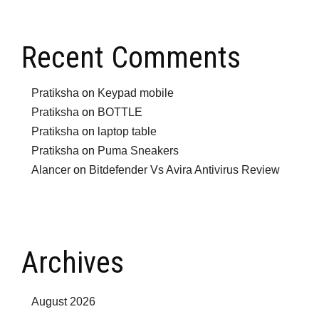
Recent Comments
Pratiksha
on
Keypad mobile
Pratiksha
on
BOTTLE
Pratiksha
on
laptop table
Pratiksha
on
Puma Sneakers
Alancer
on
Bitdefender Vs Avira Antivirus Review
Archives
August 2026