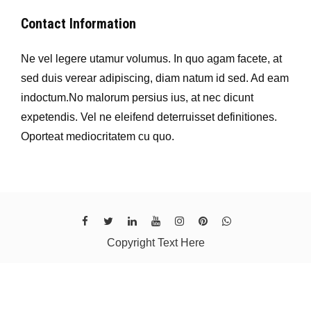
Contact Information
Ne vel legere utamur volumus. In quo agam facete, at
sed duis verear adipiscing, diam natum id sed. Ad eam
indoctum.No malorum persius ius, at nec dicunt
expetendis. Vel ne eleifend deterruisset definitiones.
Oporteat mediocritatem cu quo.
Copyright Text Here