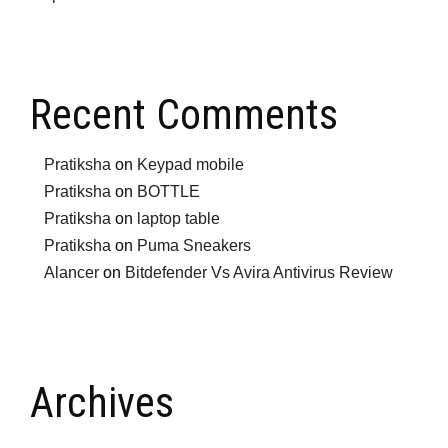
Recent Comments
Pratiksha
on
Keypad mobile
Pratiksha
on
BOTTLE
Pratiksha
on
laptop table
Pratiksha
on
Puma Sneakers
Alancer
on
Bitdefender Vs Avira Antivirus Review
Archives