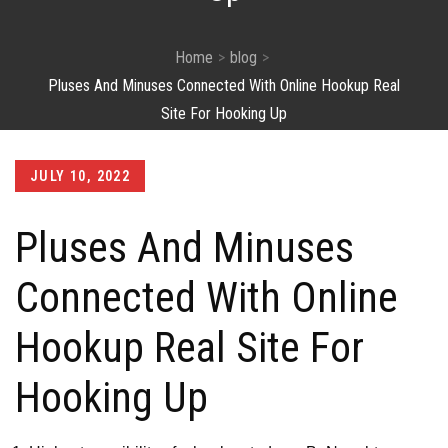
Home
blog
Pluses And Minuses Connected With Online Hookup Real
Site For Hooking Up
Posted
JULY 10, 2022
on
Pluses And Minuses
Connected With Online
Hookup Real Site For
Hooking Up