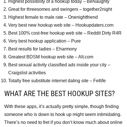
Highest possibility of a hookup today – BeNaughty
Great for threesomes and swingers – together2night
Highest female to male rate – Onenightfriend
Very best new hookup web site – Hookupdaters.com
Best 100% cost-free hookup web site – Reddit Dirty R4R
Very best hookup application – Pure
Best results for ladies – Eharmony
Greatest BDSM hookup web site – Alt.com
Best sexual activity classified ads inside your city –
Craigslist activities
Totally free substitute internet dating site – Fetlife
WHAT ARE THE BEST HOOKUP SITES?
With these apps, it’s actually pretty simple, though finding
someone who is down to hook up might seem intimidating.
There’s no need to fret if you don’t know much about online