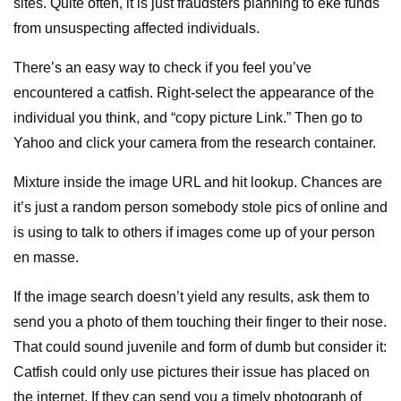
sites. Quite often, it is just fraudsters planning to eke funds
from unsuspecting affected individuals.
There’s an easy way to check if you feel you’ve
encountered a catfish. Right-select the appearance of the
individual you think, and “copy picture Link.” Then go to
Yahoo and click your camera from the research container.
Mixture inside the image URL and hit lookup. Chances are
it’s just a random person somebody stole pics of online and
is using to talk to others if images come up of your person
en masse.
If the image search doesn’t yield any results, ask them to
send you a photo of them touching their finger to their nose.
That could sound juvenile and form of dumb but consider it:
Catfish could only use pictures their issue has placed on
the internet. If they can send you a timely photograph of