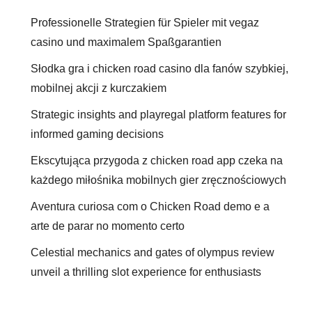
Professionelle Strategien für Spieler mit vegaz
casino und maximalem Spaßgarantien
Słodka gra i chicken road casino dla fanów szybkiej,
mobilnej akcji z kurczakiem
Strategic insights and playregal platform features for
informed gaming decisions
Ekscytująca przygoda z chicken road app czeka na
każdego miłośnika mobilnych gier zręcznościowych
Aventura curiosa com o Chicken Road demo e a
arte de parar no momento certo
Celestial mechanics and gates of olympus review
unveil a thrilling slot experience for enthusiasts