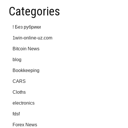
Categories
! Без рубрики
1win-online-uz.com
Bitcoin News
blog
Bookkeeping
CARS
Cloths
electronics
fdsf
Forex News