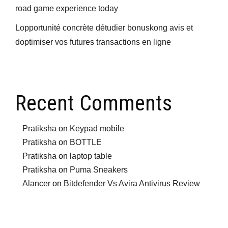
road game experience today
Lopportunité concrète détudier bonuskong avis et
doptimiser vos futures transactions en ligne
Recent Comments
Pratiksha
on
Keypad mobile
Pratiksha
on
BOTTLE
Pratiksha
on
laptop table
Pratiksha
on
Puma Sneakers
Alancer
on
Bitdefender Vs Avira Antivirus Review