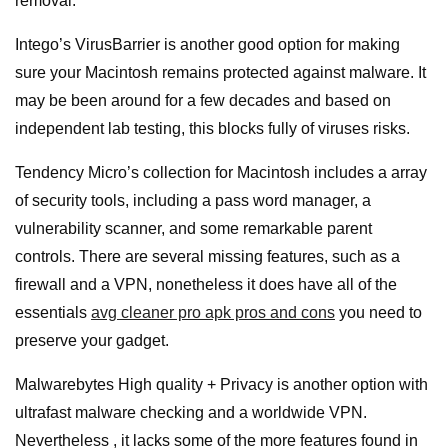
removal.
Intego’s VirusBarrier is another good option for making
sure your Macintosh remains protected against malware. It
may be been around for a few decades and based on
independent lab testing, this blocks fully of viruses risks.
Tendency Micro’s collection for Macintosh includes a array
of security tools, including a pass word manager, a
vulnerability scanner, and some remarkable parent
controls. There are several missing features, such as a
firewall and a VPN, nonetheless it does have all of the
essentials
avg cleaner pro apk pros and cons
you need to
preserve your gadget.
Malwarebytes High quality + Privacy is another option with
ultrafast malware checking and a worldwide VPN.
Nevertheless , it lacks some of the more features found in