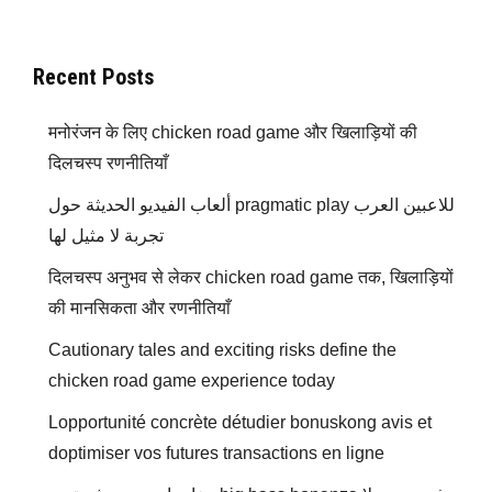
Recent Posts
मनोरंजन के लिए chicken road game और खिलाड़ियों की
दिलचस्प रणनीतियाँ
ألعاب الفيديو الحديثة حول pragmatic play للاعبين العرب
تجربة لا مثيل لها
दिलचस्प अनुभव से लेकर chicken road game तक, खिलाड़ियों
की मानसिकता और रणनीतियाँ
Cautionary tales and exciting risks define the
chicken road game experience today
Lopportunité concrète détudier bonuskong avis et
doptimiser vos futures transactions en ligne