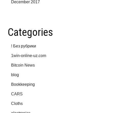
December 2017
Categories
! Без рубрики
1win-online-uz.com
Bitcoin News
blog
Bookkeeping
CARS
Cloths