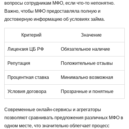
вопросы сотрудникам МФО, если что-то непонятно.
Важно, чтобы МФО предоставляла полную и
достоверную информацию об условиях займа.
Критерий
Значение
Лицензия ЦБ РФ
Обязательное наличие
Репутация
Положительные отзывы
Процентная ставка
Минимально возможная
Условия договора
Прозрачные и понятные
Современные онлайн-сервисы и агрегаторы
позволяют сравнивать предложения различных МФО в
одном месте, что значительно облегчает процесс