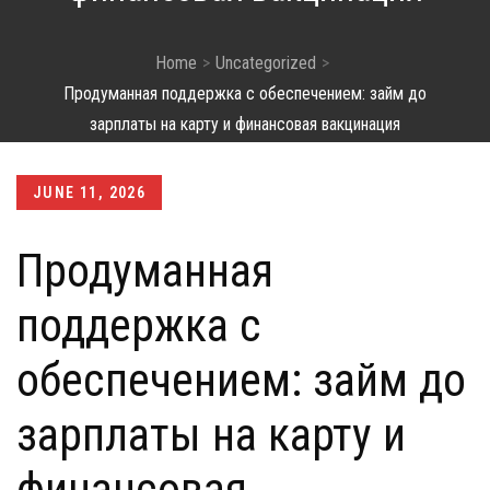
Home
Uncategorized
Продуманная поддержка с обеспечением: займ до
зарплаты на карту и финансовая вакцинация
Posted
JUNE 11, 2026
on
Продуманная
поддержка с
обеспечением: займ до
зарплаты на карту и
финансовая