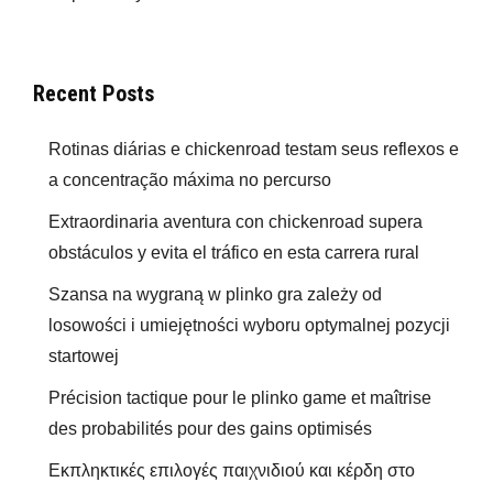
Recent Posts
Rotinas diárias e chickenroad testam seus reflexos e
a concentração máxima no percurso
Extraordinaria aventura con chickenroad supera
obstáculos y evita el tráfico en esta carrera rural
Szansa na wygraną w plinko gra zależy od
losowości i umiejętności wyboru optymalnej pozycji
startowej
Précision tactique pour le plinko game et maîtrise
des probabilités pour des gains optimisés
Εκπληκτικές επιλογές παιχνιδιού και κέρδη στο