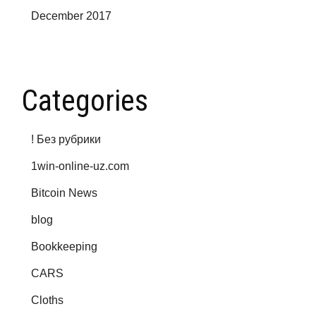
December 2017
Categories
! Без рубрики
1win-online-uz.com
Bitcoin News
blog
Bookkeeping
CARS
Cloths