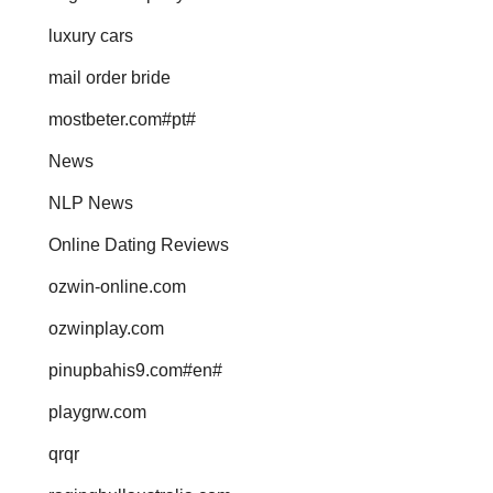
luxury cars
mail order bride
mostbeter.com#pt#
News
NLP News
Online Dating Reviews
ozwin-online.com
ozwinplay.com
pinupbahis9.com#en#
playgrw.com
qrqr