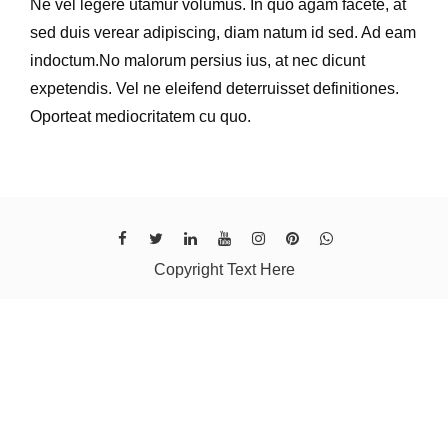
Ne vel legere utamur volumus. In quo agam facete, at
sed duis verear adipiscing, diam natum id sed. Ad eam
indoctum.No malorum persius ius, at nec dicunt
expetendis. Vel ne eleifend deterruisset definitiones.
Oporteat mediocritatem cu quo.
Copyright Text Here