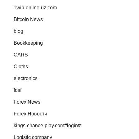
1win-online-uz.com
Bitcoin News
blog
Bookkeeping
CARS
Cloths
electronics
fdsf
Forex News
Forex Новости
kings-chance-play.com#login#
Logistic company