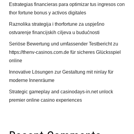
Estrategias financieras para optimizar tus ingresos con
thor fortune bonus y activos digitales
Raznolika strategija i thorfortune za uspješno
ostvarenje financijskih ciljeva u budućnosti
Seriöse Bewertung und umfassender Testbericht zu
https://thenv-casinos.com.de für sicheres Glücksspiel
online
Innovative Lösungen zur Gestaltung mit ninlay für
moderne Innenräume
Strategic gameplay and casinodays-in.net unlock
premier online casino experiences