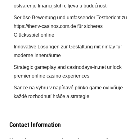
ostvarenje financijskih ciljeva u budućnosti
Seriöse Bewertung und umfassender Testbericht zu
https://thenv-casinos.com.de für sicheres
Glücksspiel online
Innovative Lösungen zur Gestaltung mit ninlay für
moderne Innenräume
Strategic gameplay and casinodays-in.net unlock
premier online casino experiences
Šance na výhru v napínavé plinko game ovlivňuje
každé rozhodnutí hráče a strategie
Contact Information