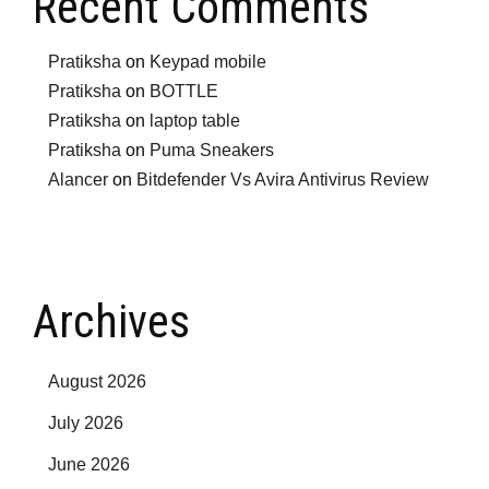
Recent Comments
Pratiksha
on
Keypad mobile
Pratiksha
on
BOTTLE
Pratiksha
on
laptop table
Pratiksha
on
Puma Sneakers
Alancer
on
Bitdefender Vs Avira Antivirus Review
Archives
August 2026
July 2026
June 2026