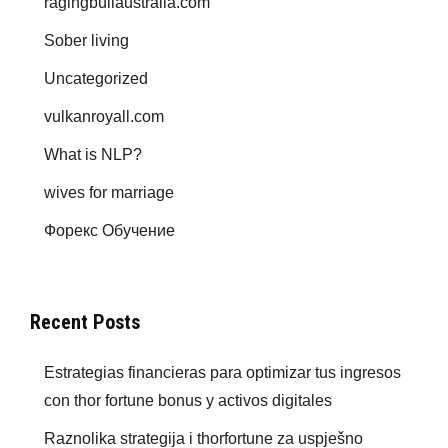
ragingbullaustralia.com
Sober living
Uncategorized
vulkanroyall.com
What is NLP?
wives for marriage
Форекс Обучение
Recent Posts
Estrategias financieras para optimizar tus ingresos
con thor fortune bonus y activos digitales
Raznolika strategija i thorfortune za uspješno