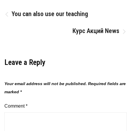
Post
You can also use our teaching
navigation
Курс Акций News
Leave a Reply
Your email address will not be published.
Required fields are
marked
*
Comment
*