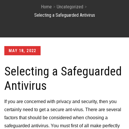
Home
Uncategorized
Selecting a Safeguarded Antivirus
Posted
MAY 18, 2022
on
Selecting a Safeguarded
Antivirus
If you are concerned with privacy and security, then you
certainly need to get a secure ant-virus. There are several
factors that should be considered when choosing a
safeguarded antivirus. You must first of all make perfectly