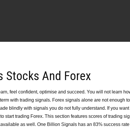
s Stocks And Forex
o learn, feel confident, optimise and succeed. You will not learn ho
erm with trading signals. Forex signals alone are not enough to
de blindly with signals you do not fully understand. If you want
 start trading Forex. This section features scores of trading si
 available as well. One Billion Signals has an 83% success rate