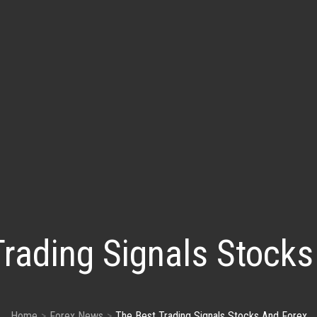
Trading Signals Stocks
Home
Forex News
The Best Trading Signals Stocks And Forex