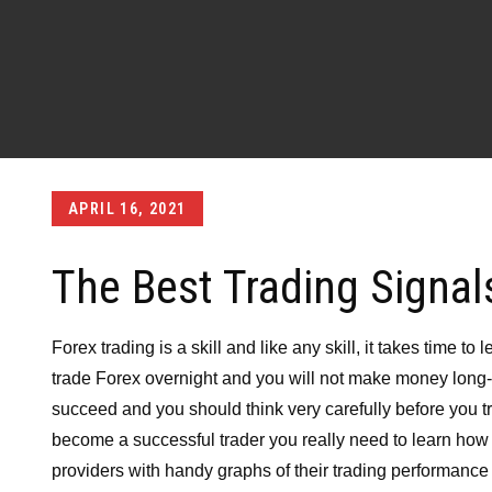
Posted
APRIL 16, 2021
on
The Best Trading Signal
Forex trading is a skill and like any skill, it takes time t
trade Forex overnight and you will not make money long-t
succeed and you should think very carefully before you tra
become a successful trader you really need to learn how to
providers with handy graphs of their trading performance