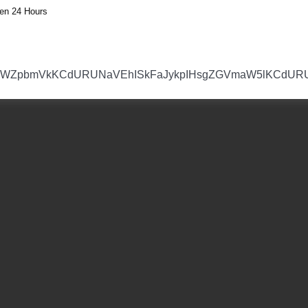
en 24 Hours