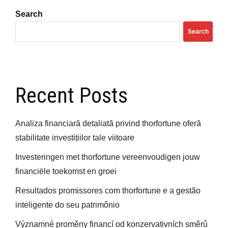
Search
Search
Recent Posts
Analiza financiară detaliată privind thorfortune oferă
stabilitate investițiilor tale viitoare
Investeringen met thorfortune vereenvoudigen jouw
financiële toekomst en groei
Resultados promissores com thorfortune e a gestão
inteligente do seu patrimônio
Významné proměny financí od konzervativních směrů