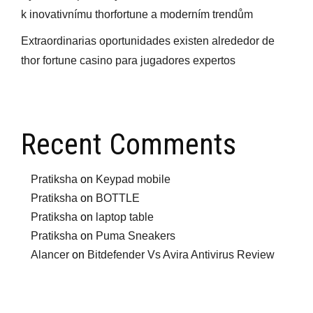
k inovativnímu thorfortune a moderním trendům
Extraordinarias oportunidades existen alrededor de
thor fortune casino para jugadores expertos
Recent Comments
Pratiksha
on
Keypad mobile
Pratiksha
on
BOTTLE
Pratiksha
on
laptop table
Pratiksha
on
Puma Sneakers
Alancer
on
Bitdefender Vs Avira Antivirus Review