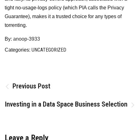
tight no-usage-logs policy (which PIA calls the Privacy
Guarantee), makes it a trusted choice for any types of
torrenting.
By:
anoop-3933
UNCATEGORIZED
Categories:
Post
Previous Post
navigation
Investing in a Data Space Business Selection
Leave a Reply