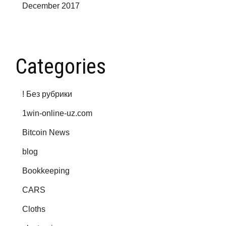
December 2017
Categories
! Без рубрики
1win-online-uz.com
Bitcoin News
blog
Bookkeeping
CARS
Cloths