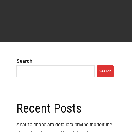
Search
Search
Recent Posts
Analiza financiară detaliată privind thorfortune