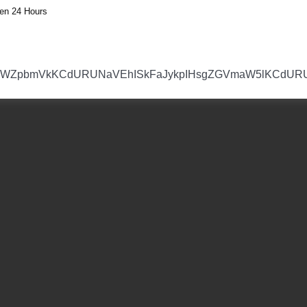
en 24 Hours