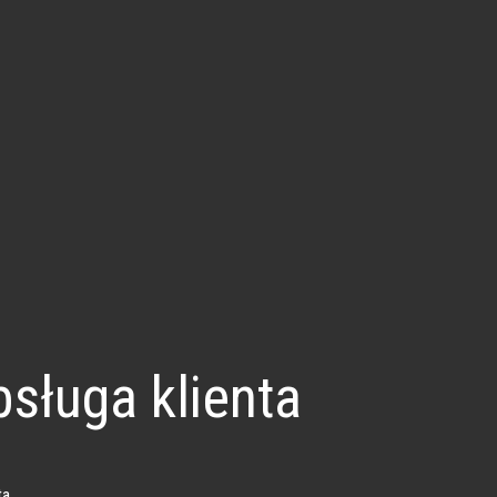
sługa klienta
ta