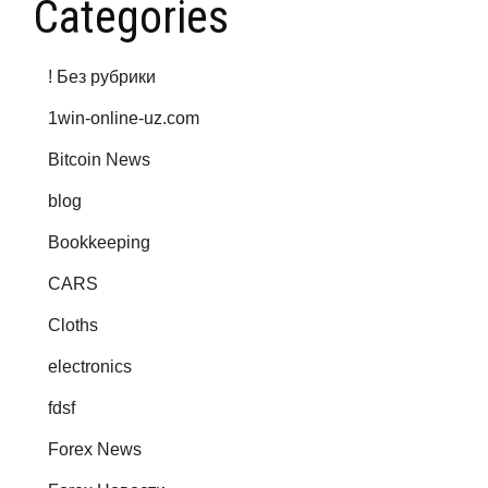
Categories
! Без рубрики
1win-online-uz.com
Bitcoin News
blog
Bookkeeping
CARS
Cloths
electronics
fdsf
Forex News