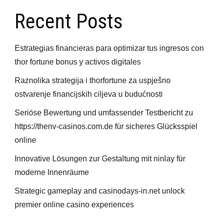
Recent Posts
Estrategias financieras para optimizar tus ingresos con
thor fortune bonus y activos digitales
Raznolika strategija i thorfortune za uspješno
ostvarenje financijskih ciljeva u budućnosti
Seriöse Bewertung und umfassender Testbericht zu
https://thenv-casinos.com.de für sicheres Glücksspiel
online
Innovative Lösungen zur Gestaltung mit ninlay für
moderne Innenräume
Strategic gameplay and casinodays-in.net unlock
premier online casino experiences