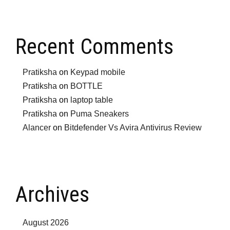
Recent Comments
Pratiksha
on
Keypad mobile
Pratiksha
on
BOTTLE
Pratiksha
on
laptop table
Pratiksha
on
Puma Sneakers
Alancer
on
Bitdefender Vs Avira Antivirus Review
Archives
August 2026