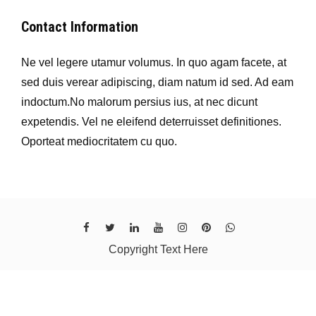
Contact Information
Ne vel legere utamur volumus. In quo agam facete, at
sed duis verear adipiscing, diam natum id sed. Ad eam
indoctum.No malorum persius ius, at nec dicunt
expetendis. Vel ne eleifend deterruisset definitiones.
Oporteat mediocritatem cu quo.
Copyright Text Here