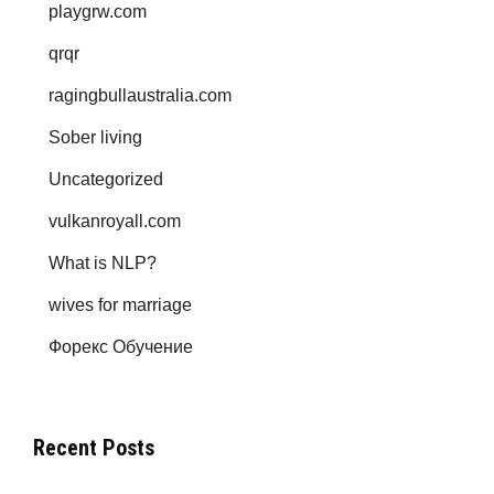
playgrw.com
qrqr
ragingbullaustralia.com
Sober living
Uncategorized
vulkanroyall.com
What is NLP?
wives for marriage
Форекс Обучение
Recent Posts