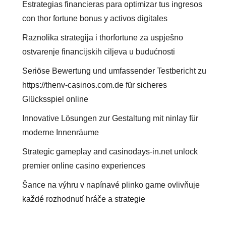
Estrategias financieras para optimizar tus ingresos
con thor fortune bonus y activos digitales
Raznolika strategija i thorfortune za uspješno
ostvarenje financijskih ciljeva u budućnosti
Seriöse Bewertung und umfassender Testbericht zu
https://thenv-casinos.com.de für sicheres
Glücksspiel online
Innovative Lösungen zur Gestaltung mit ninlay für
moderne Innenräume
Strategic gameplay and casinodays-in.net unlock
premier online casino experiences
Šance na výhru v napínavé plinko game ovlivňuje
každé rozhodnutí hráče a strategie