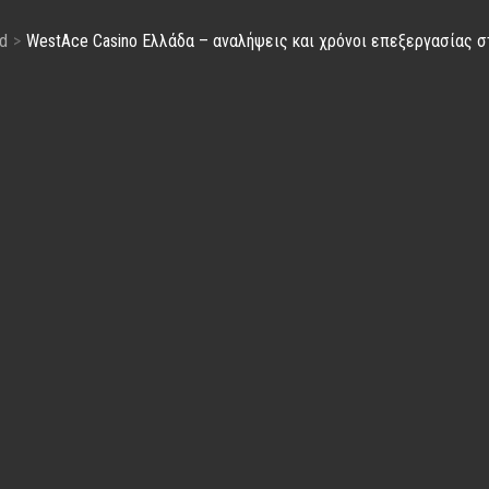
d
WestAce Casino Ελλάδα – αναλήψεις και χρόνοι επεξεργασίας στ