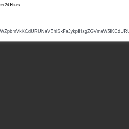
en 24 Hours