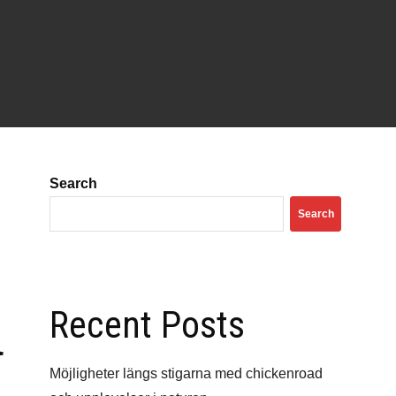
Search
Search
Recent Posts
ι
Möjligheter längs stigarna med chickenroad