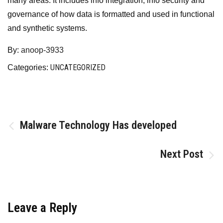
many areas. It includes info integration, info security and
governance of how data is formatted and used in functional
and synthetic systems.
By:
anoop-3933
UNCATEGORIZED
Categories:
Post
Malware Technology Has developed
navigation
Next Post
Leave a Reply