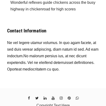
Wonderful reflexes guide chickens across the busy
highway in chickenroad for high scores
Contact Information
Ne vel legere utamur volumus. In quo agam facete, at
sed duis verear adipiscing, diam natum id sed. Ad eam
indoctum.No malorum persius ius, at nec dicunt
expetendis. Vel ne eleifend deterruisset definitiones.
Oporteat mediocritatem cu quo.
Copyright Text Here