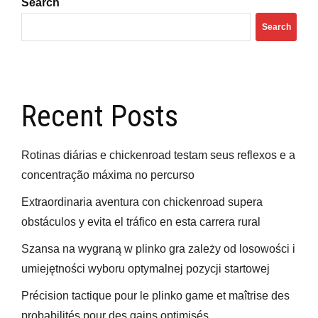
Search
Search
Recent Posts
Rotinas diárias e chickenroad testam seus reflexos e a
concentração máxima no percurso
Extraordinaria aventura con chickenroad supera
obstáculos y evita el tráfico en esta carrera rural
Szansa na wygraną w plinko gra zależy od losowości i
umiejętności wyboru optymalnej pozycji startowej
Précision tactique pour le plinko game et maîtrise des
probabilités pour des gains optimisés