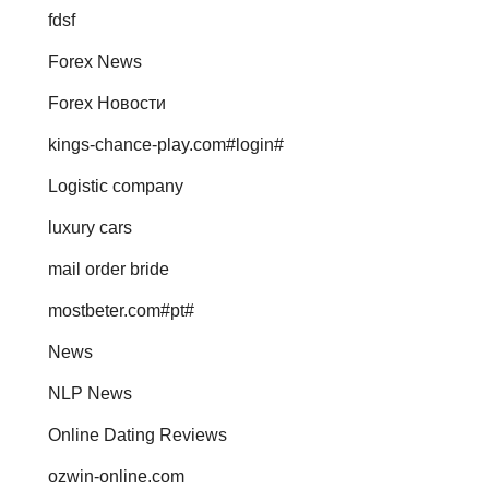
fdsf
Forex News
Forex Новости
kings-chance-play.com#login#
Logistic company
luxury cars
mail order bride
mostbeter.com#pt#
News
NLP News
Online Dating Reviews
ozwin-online.com