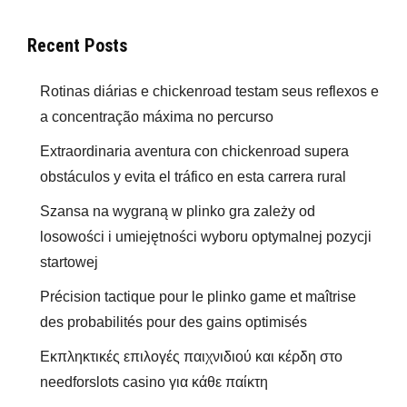
Recent Posts
Rotinas diárias e chickenroad testam seus reflexos e
a concentração máxima no percurso
Extraordinaria aventura con chickenroad supera
obstáculos y evita el tráfico en esta carrera rural
Szansa na wygraną w plinko gra zależy od
losowości i umiejętności wyboru optymalnej pozycji
startowej
Précision tactique pour le plinko game et maîtrise
des probabilités pour des gains optimisés
Εκπληκτικές επιλογές παιχνιδιού και κέρδη στο
needforslots casino για κάθε παίκτη