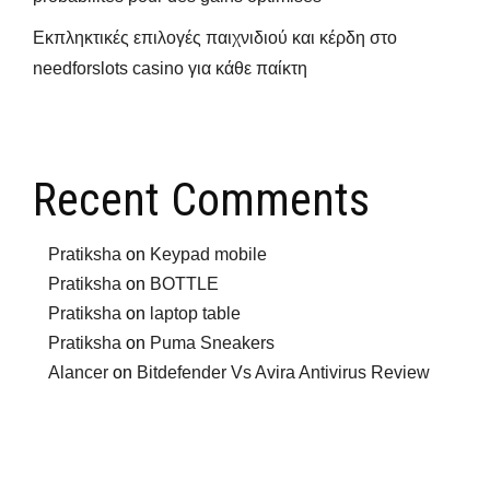
Εκπληκτικές επιλογές παιχνιδιού και κέρδη στο
needforslots casino για κάθε παίκτη
Recent Comments
Pratiksha
on
Keypad mobile
Pratiksha
on
BOTTLE
Pratiksha
on
laptop table
Pratiksha
on
Puma Sneakers
Alancer
on
Bitdefender Vs Avira Antivirus Review