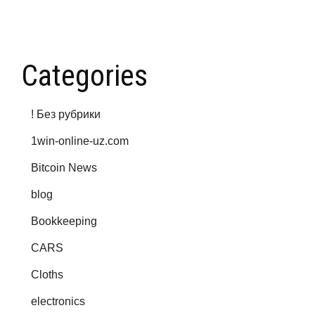
Categories
! Без рубрики
1win-online-uz.com
Bitcoin News
blog
Bookkeeping
CARS
Cloths
electronics