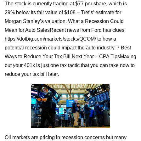
The stock is currently trading at $77 per share, which is
29% below its fair value of $108 – Trefis’ estimate for
Morgan Stanley’s valuation. What a Recession Could
Mean for Auto SalesRecent news from Ford has clues
https://dotbig.com/markets/stocks/QCOM/
to how a
potential recession could impact the auto industry. 7 Best
Ways to Reduce Your Tax Bill Next Year – CPA TipsMaxing
out your 401k is just one tax tactic that you can take now to
reduce your tax bill later.
Oil markets are pricing in recession concerns but many