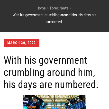
Home
Forex News
With his government crumbling around him, his days are
numbered.
Posted
MARCH 30, 2022
on
With his government
crumbling around him,
his days are numbered.