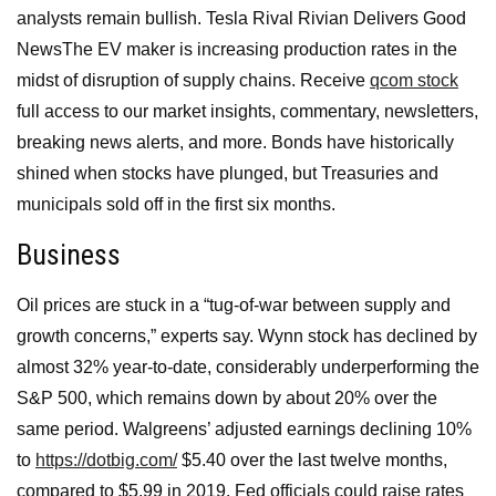
analysts remain bullish. Tesla Rival Rivian Delivers Good
NewsThe EV maker is increasing production rates in the
midst of disruption of supply chains. Receive
qcom stock
full access to our market insights, commentary, newsletters,
breaking news alerts, and more. Bonds have historically
shined when stocks have plunged, but Treasuries and
municipals sold off in the first six months.
Business
Oil prices are stuck in a “tug-of-war between supply and
growth concerns,” experts say. Wynn stock has declined by
almost 32% year-to-date, considerably underperforming the
S&P 500, which remains down by about 20% over the
same period. Walgreens’ adjusted earnings declining 10%
to
https://dotbig.com/
$5.40 over the last twelve months,
compared to $5.99 in 2019. Fed officials could raise rates