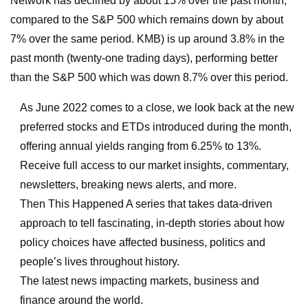
Network has declined by about 15% over the past month,
compared to the S&P 500 which remains down by about
7% over the same period. KMB) is up around 3.8% in the
past month (twenty-one trading days), performing better
than the S&P 500 which was down 8.7% over this period.
As June 2022 comes to a close, we look back at the new
preferred stocks and ETDs introduced during the month,
offering annual yields ranging from 6.25% to 13%.
Receive full access to our market insights, commentary,
newsletters, breaking news alerts, and more.
Then This Happened A series that takes data-driven
approach to tell fascinating, in-depth stories about how
policy choices have affected business, politics and
people’s lives throughout history.
The latest news impacting markets, business and
finance around the world.