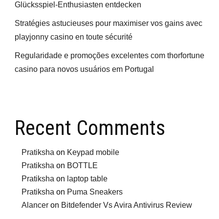
Glücksspiel-Enthusiasten entdecken
Stratégies astucieuses pour maximiser vos gains avec
playjonny casino en toute sécurité
Regularidade e promoções excelentes com thorfortune
casino para novos usuários em Portugal
Recent Comments
Pratiksha
on
Keypad mobile
Pratiksha
on
BOTTLE
Pratiksha
on
laptop table
Pratiksha
on
Puma Sneakers
Alancer
on
Bitdefender Vs Avira Antivirus Review