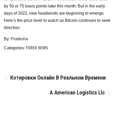
by 50 or 75 basis points later this month. But in the early
days of 2022, new headwinds are beginning to emerge.
Here’s the price level to watch as Bitcoin continues to seek
direction.
By:
Pratiksha
FOREX NEWS
Categories:
Post
Котировки Онлайн В Реальном Времени
navigation
A American Logistics Llc