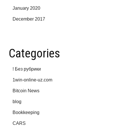
January 2020
December 2017
Categories
! Без рубрики
1win-online-uz.com
Bitcoin News
blog
Bookkeeping
CARS