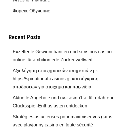
Форекс Обучение
Recent Posts
Exzellente Gewinnchancen und simsinos casino
online für ambitionierte Zocker weltweit
Αξιολόγηση στοιχηματικών υπηρεσιών με
https://spinational-casinos.gr και σύγκριση
αποδόσεων για στοίχημα και παιχνίδια
Aktuelle Angebote und nv-casino1.at für erfahrene
Glücksspiel-Enthusiasten entdecken
Stratégies astucieuses pour maximiser vos gains
avec playjonny casino en toute sécurité