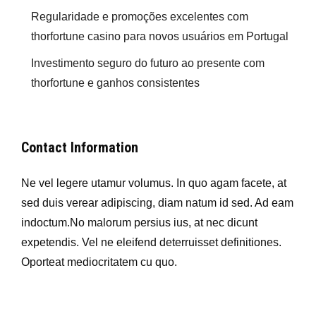
Regularidade e promoções excelentes com
thorfortune casino para novos usuários em Portugal
Investimento seguro do futuro ao presente com
thorfortune e ganhos consistentes
Contact Information
Ne vel legere utamur volumus. In quo agam facete, at
sed duis verear adipiscing, diam natum id sed. Ad eam
indoctum.No malorum persius ius, at nec dicunt
expetendis. Vel ne eleifend deterruisset definitiones.
Oporteat mediocritatem cu quo.