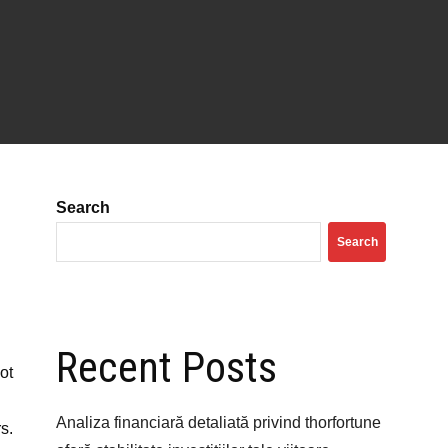
Search
Search
Recent Posts
ot
Analiza financiară detaliată privind thorfortune
s.