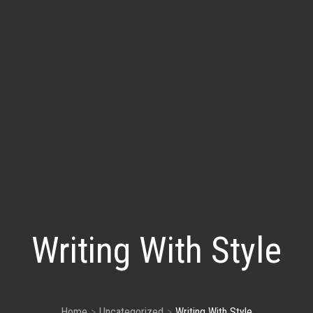
Writing With Style
Home
Uncategorized
Writing With Style