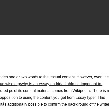
ides one or two words to the textual content. However, even the
umwise.org/why-is-an-essay-on-frida-kahlo-so-important-to-
ndred pc of its content material comes from Wikipedia. There is n
 opposition to using the content you get from EssayTyper. This
tâs additionally possible to confirm the background of the writer