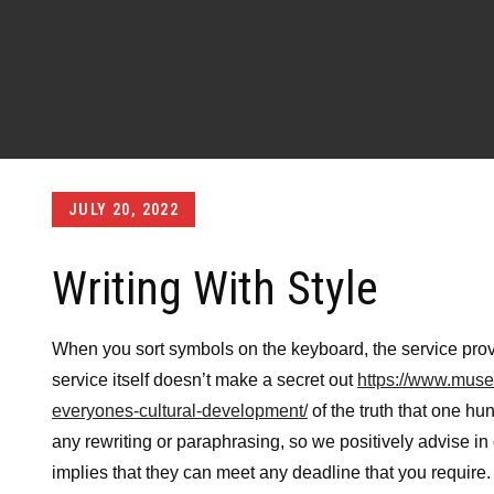
Posted
JULY 20, 2022
on
Writing With Style
When you sort symbols on the keyboard, the service prov
service itself doesn’t make a secret out
https://www.muse
everyones-cultural-development/
of the truth that one hu
any rewriting or paraphrasing, so we positively advise in
implies that they can meet any deadline that you require. I