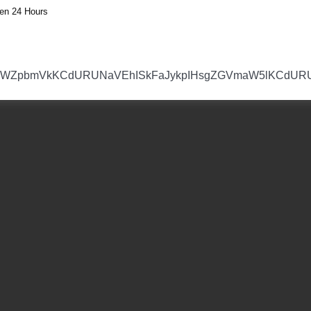
en 24 Hours