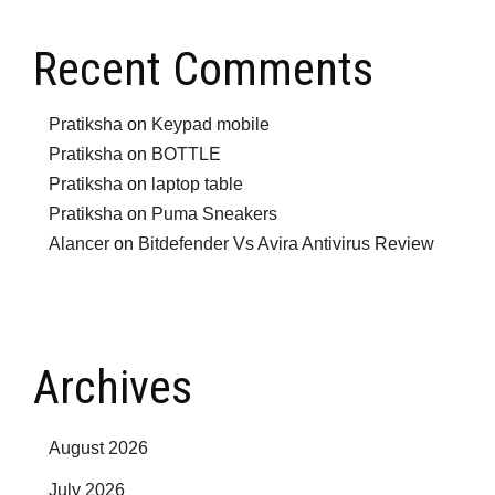
Recent Comments
Pratiksha
on
Keypad mobile
Pratiksha
on
BOTTLE
Pratiksha
on
laptop table
Pratiksha
on
Puma Sneakers
Alancer
on
Bitdefender Vs Avira Antivirus Review
Archives
August 2026
July 2026