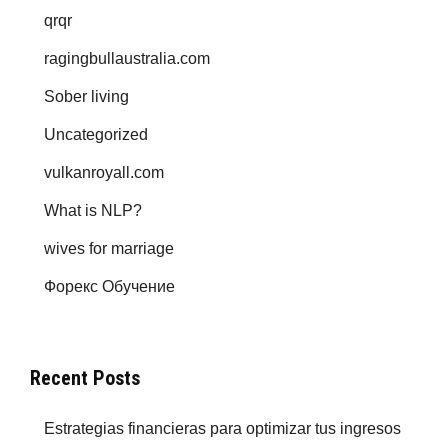
qrqr
ragingbullaustralia.com
Sober living
Uncategorized
vulkanroyall.com
What is NLP?
wives for marriage
Форекс Обучение
Recent Posts
Estrategias financieras para optimizar tus ingresos