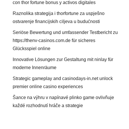
con thor fortune bonus y activos digitales
Raznolika strategija i thorfortune za uspješno
ostvarenje financijskih ciljeva u budućnosti
Seriöse Bewertung und umfassender Testbericht zu
https://thenv-casinos.com.de für sicheres
Glücksspiel online
Innovative Lösungen zur Gestaltung mit ninlay für
moderne Innenräume
Strategic gameplay and casinodays-in.net unlock
premier online casino experiences
Šance na výhru v napínavé plinko game ovlivňuje
každé rozhodnutí hráče a strategie