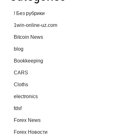
! Без рубрики
1win-online-uz.com
Bitcoin News
blog
Bookkeeping
CARS
Cloths
electronics
fdsf
Forex News
Forex Новости