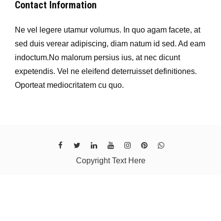
Contact Information
Ne vel legere utamur volumus. In quo agam facete, at
sed duis verear adipiscing, diam natum id sed. Ad eam
indoctum.No malorum persius ius, at nec dicunt
expetendis. Vel ne eleifend deterruisset definitiones.
Oporteat mediocritatem cu quo.
Copyright Text Here