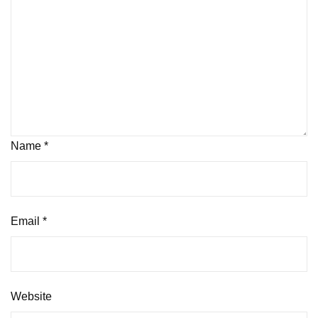
Name
*
Email
*
Website