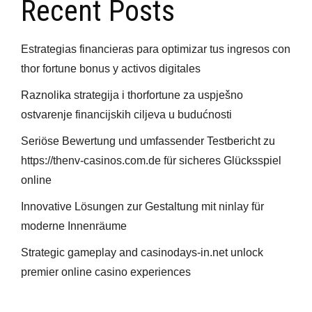
Recent Posts
Estrategias financieras para optimizar tus ingresos con
thor fortune bonus y activos digitales
Raznolika strategija i thorfortune za uspješno
ostvarenje financijskih ciljeva u budućnosti
Seriöse Bewertung und umfassender Testbericht zu
https://thenv-casinos.com.de für sicheres Glücksspiel
online
Innovative Lösungen zur Gestaltung mit ninlay für
moderne Innenräume
Strategic gameplay and casinodays-in.net unlock
premier online casino experiences