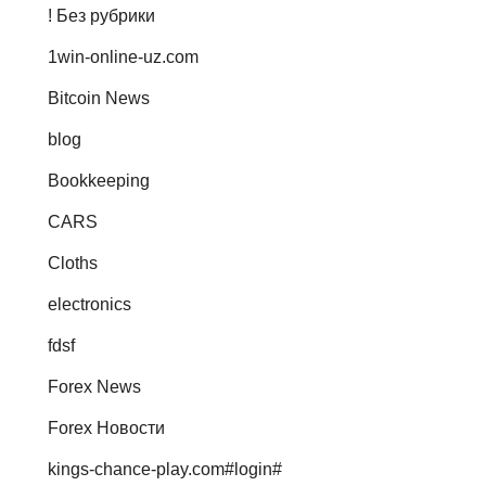
! Без рубрики
1win-online-uz.com
Bitcoin News
blog
Bookkeeping
CARS
Cloths
electronics
fdsf
Forex News
Forex Новости
kings-chance-play.com#login#