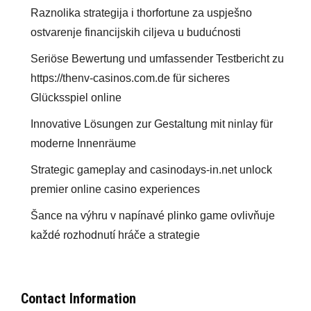
Raznolika strategija i thorfortune za uspješno
ostvarenje financijskih ciljeva u budućnosti
Seriöse Bewertung und umfassender Testbericht zu
https://thenv-casinos.com.de für sicheres
Glücksspiel online
Innovative Lösungen zur Gestaltung mit ninlay für
moderne Innenräume
Strategic gameplay and casinodays-in.net unlock
premier online casino experiences
Šance na výhru v napínavé plinko game ovlivňuje
každé rozhodnutí hráče a strategie
Contact Information