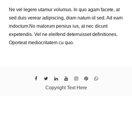
Ne vel legere utamur volumus. In quo agam facete, at
sed duis verear adipiscing, diam natum id sed. Ad eam
indoctum.No malorum persius ius, at nec dicunt
expetendis. Vel ne eleifend deterruisset definitiones.
Oporteat mediocritatem cu quo.
Copyright Text Here