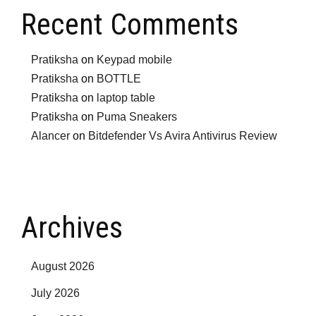
Recent Comments
Pratiksha
on
Keypad mobile
Pratiksha
on
BOTTLE
Pratiksha
on
laptop table
Pratiksha
on
Puma Sneakers
Alancer
on
Bitdefender Vs Avira Antivirus Review
Archives
August 2026
July 2026