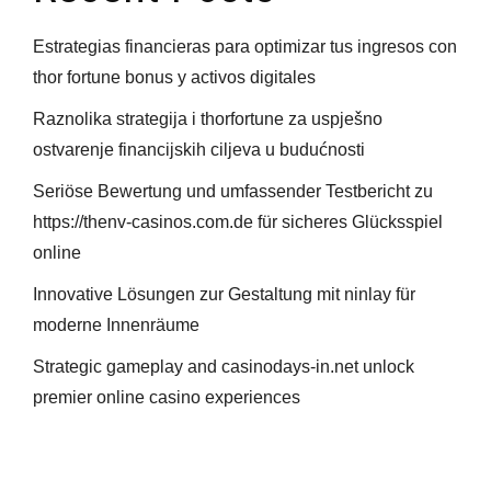
Estrategias financieras para optimizar tus ingresos con
thor fortune bonus y activos digitales
Raznolika strategija i thorfortune za uspješno
ostvarenje financijskih ciljeva u budućnosti
Seriöse Bewertung und umfassender Testbericht zu
https://thenv-casinos.com.de für sicheres Glücksspiel
online
Innovative Lösungen zur Gestaltung mit ninlay für
moderne Innenräume
Strategic gameplay and casinodays-in.net unlock
premier online casino experiences