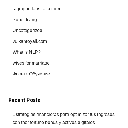
ragingbullaustralia.com
Sober living
Uncategorized
vulkanroyall.com
What is NLP?
wives for marriage
Форекс Обучение
Recent Posts
Estrategias financieras para optimizar tus ingresos
con thor fortune bonus y activos digitales