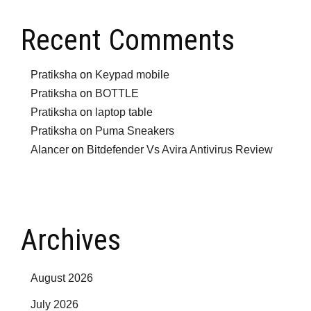
Recent Comments
Pratiksha
on
Keypad mobile
Pratiksha
on
BOTTLE
Pratiksha
on
laptop table
Pratiksha
on
Puma Sneakers
Alancer
on
Bitdefender Vs Avira Antivirus Review
Archives
August 2026
July 2026