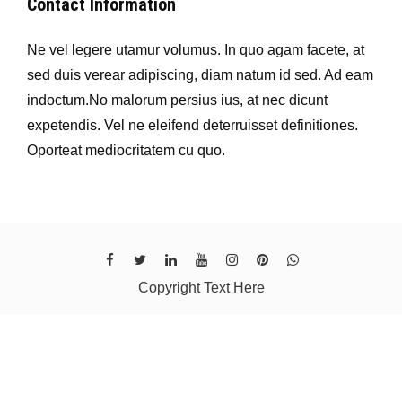
Contact Information
Ne vel legere utamur volumus. In quo agam facete, at
sed duis verear adipiscing, diam natum id sed. Ad eam
indoctum.No malorum persius ius, at nec dicunt
expetendis. Vel ne eleifend deterruisset definitiones.
Oporteat mediocritatem cu quo.
Copyright Text Here