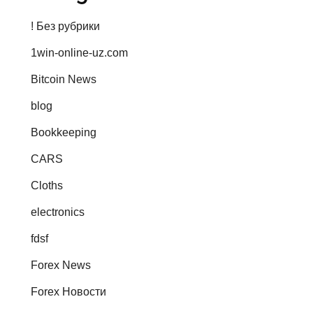
! Без рубрики
1win-online-uz.com
Bitcoin News
blog
Bookkeeping
CARS
Cloths
electronics
fdsf
Forex News
Forex Новости