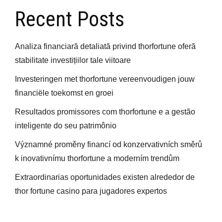
Recent Posts
Analiza financiară detaliată privind thorfortune oferă
stabilitate investițiilor tale viitoare
Investeringen met thorfortune vereenvoudigen jouw
financiële toekomst en groei
Resultados promissores com thorfortune e a gestão
inteligente do seu patrimônio
Významné proměny financí od konzervativních směrů
k inovativnímu thorfortune a moderním trendům
Extraordinarias oportunidades existen alrededor de
thor fortune casino para jugadores expertos