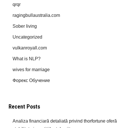
qrqr
ragingbullaustralia.com
Sober living
Uncategorized
vulkanroyall.com
What is NLP?
wives for marriage
Форекс Обучение
Recent Posts
Analiza financiară detaliată privind thorfortune oferă