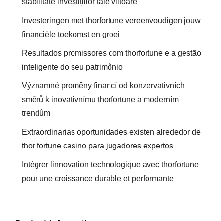
stabilitate investițiilor tale viitoare
Investeringen met thorfortune vereenvoudigen jouw
financiële toekomst en groei
Resultados promissores com thorfortune e a gestão
inteligente do seu patrimônio
Významné proměny financí od konzervativních
směrů k inovativnímu thorfortune a moderním
trendům
Extraordinarias oportunidades existen alrededor de
thor fortune casino para jugadores expertos
Intégrer linnovation technologique avec thorfortune
pour une croissance durable et performante