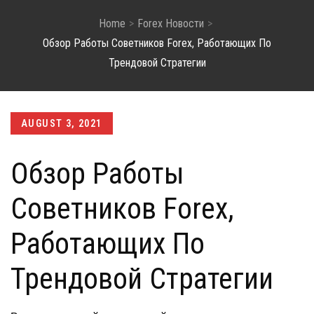
Home
Forex Новости
Обзор Работы Советников Forex, Работающих По
Трендовой Стратегии
Posted
AUGUST 3, 2021
on
Обзор Работы
Советников Forex,
Работающих По
Трендовой Стратегии