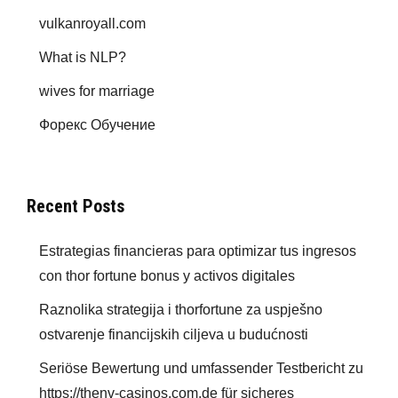
vulkanroyall.com
What is NLP?
wives for marriage
Форекс Обучение
Recent Posts
Estrategias financieras para optimizar tus ingresos
con thor fortune bonus y activos digitales
Raznolika strategija i thorfortune za uspješno
ostvarenje financijskih ciljeva u budućnosti
Seriöse Bewertung und umfassender Testbericht zu
https://thenv-casinos.com.de für sicheres