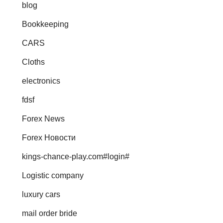
blog
Bookkeeping
CARS
Cloths
electronics
fdsf
Forex News
Forex Новости
kings-chance-play.com#login#
Logistic company
luxury cars
mail order bride