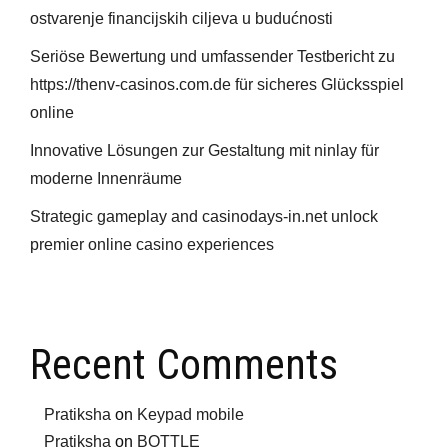
ostvarenje financijskih ciljeva u budućnosti
Seriöse Bewertung und umfassender Testbericht zu
https://thenv-casinos.com.de für sicheres Glücksspiel
online
Innovative Lösungen zur Gestaltung mit ninlay für
moderne Innenräume
Strategic gameplay and casinodays-in.net unlock
premier online casino experiences
Recent Comments
Pratiksha
on
Keypad mobile
Pratiksha
on
BOTTLE