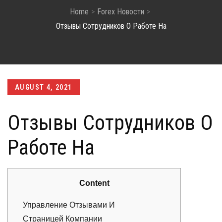
Home
Forex Новости
Отзывы Сотрудников О Работе На
Posted
AUGUST 4, 2021
on
Отзывы Сотрудников О
Работе На
Content
Управление Отзывами И
Страницей Компании