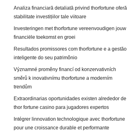
Analiza financiară detaliată privind thorfortune oferă
stabilitate investițiilor tale viitoare
Investeringen met thorfortune vereenvoudigen jouw
financiële toekomst en groei
Resultados promissores com thorfortune e a gestão
inteligente do seu patrimônio
Významné proměny financí od konzervativních
směrů k inovativnímu thorfortune a moderním
trendům
Extraordinarias oportunidades existen alrededor de
thor fortune casino para jugadores expertos
Intégrer linnovation technologique avec thorfortune
pour une croissance durable et performante