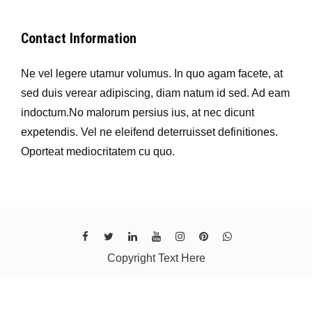
Contact Information
Ne vel legere utamur volumus. In quo agam facete, at
sed duis verear adipiscing, diam natum id sed. Ad eam
indoctum.No malorum persius ius, at nec dicunt
expetendis. Vel ne eleifend deterruisset definitiones.
Oporteat mediocritatem cu quo.
Copyright Text Here