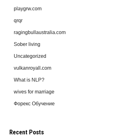
playgrw.com
qrqr
ragingbullaustralia.com
Sober living
Uncategorized
vulkanroyall.com
What is NLP?
wives for marriage
Форекс Обучение
Recent Posts