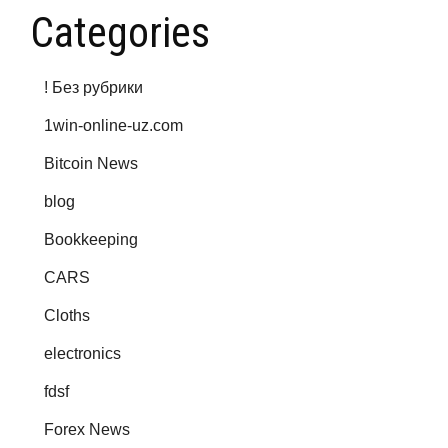
Categories
! Без рубрики
1win-online-uz.com
Bitcoin News
blog
Bookkeeping
CARS
Cloths
electronics
fdsf
Forex News