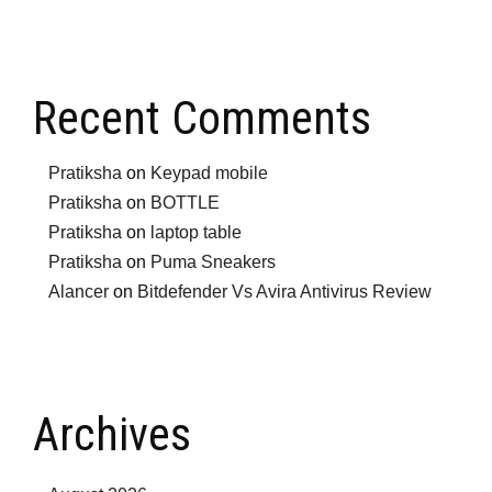
Recent Comments
Pratiksha
on
Keypad mobile
Pratiksha
on
BOTTLE
Pratiksha
on
laptop table
Pratiksha
on
Puma Sneakers
Alancer
on
Bitdefender Vs Avira Antivirus Review
Archives