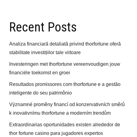
Recent Posts
Analiza financiară detaliată privind thorfortune oferă
stabilitate investițiilor tale viitoare
Investeringen met thorfortune vereenvoudigen jouw
financiële toekomst en groei
Resultados promissores com thorfortune e a gestão
inteligente do seu patrimônio
Významné proměny financí od konzervativních směrů
k inovativnímu thorfortune a moderním trendům
Extraordinarias oportunidades existen alrededor de
thor fortune casino para jugadores expertos