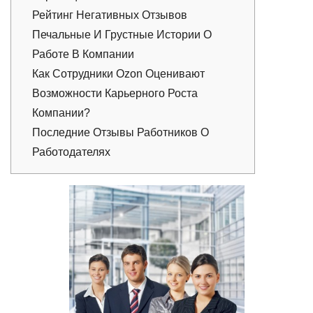
Рейтинг Негативных Отзывов
Печальные И Грустные Истории О
Работе В Компании
Как Сотрудники Ozon Оценивают
Возможности Карьерного Роста
Компании?
Последние Отзывы Работников О
Работодателях