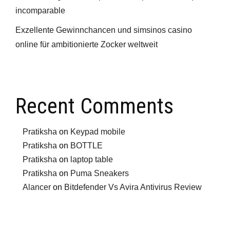
incomparable
Exzellente Gewinnchancen und simsinos casino
online für ambitionierte Zocker weltweit
Recent Comments
Pratiksha
on
Keypad mobile
Pratiksha
on
BOTTLE
Pratiksha
on
laptop table
Pratiksha
on
Puma Sneakers
Alancer
on
Bitdefender Vs Avira Antivirus Review