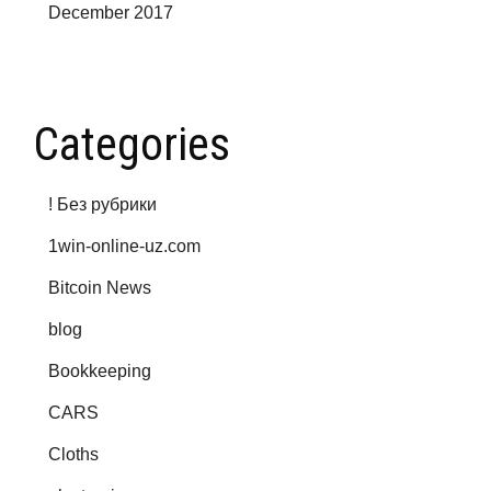
December 2017
Categories
! Без рубрики
1win-online-uz.com
Bitcoin News
blog
Bookkeeping
CARS
Cloths