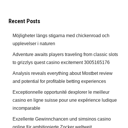
Recent Posts
Möjligheter längs stigarna med chickenroad och
upplevelser i naturen
Adventure awaits players traveling from classic slots
to grizzlys quest casino excitement 3005165176
Analysis reveals everything about Mostbet review
and potential for profitable betting experiences
Exceptionnelle opportunité dexplorer le meilleur
casino en ligne suisse pour une expérience ludique
incomparable
Exzellente Gewinnchancen und simsinos casino
online für ambitionierte Zocker weltweit