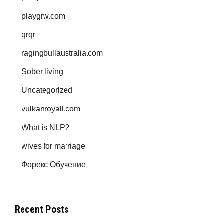
playgrw.com
qrqr
ragingbullaustralia.com
Sober living
Uncategorized
vulkanroyall.com
What is NLP?
wives for marriage
Форекс Обучение
Recent Posts