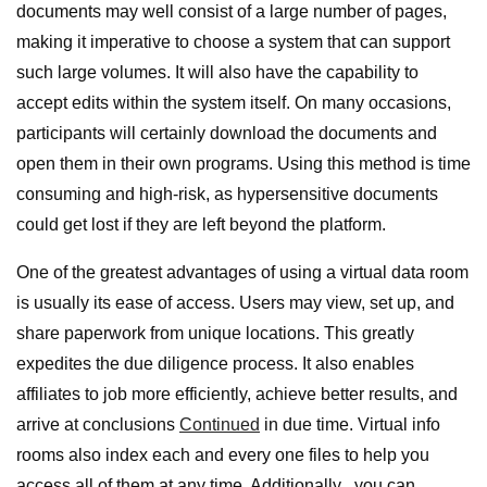
documents may well consist of a large number of pages,
making it imperative to choose a system that can support
such large volumes. It will also have the capability to
accept edits within the system itself. On many occasions,
participants will certainly download the documents and
open them in their own programs. Using this method is time
consuming and high-risk, as hypersensitive documents
could get lost if they are left beyond the platform.
One of the greatest advantages of using a virtual data room
is usually its ease of access. Users may view, set up, and
share paperwork from unique locations. This greatly
expedites the due diligence process. It also enables
affiliates to job more efficiently, achieve better results, and
arrive at conclusions
Continued
in due time. Virtual info
rooms also index each and every one files to help you
access all of them at any time. Additionally , you can