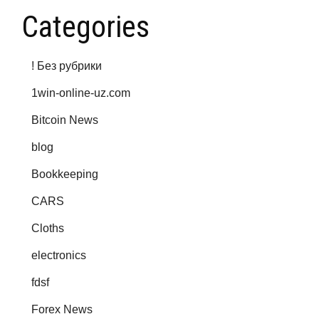
Categories
! Без рубрики
1win-online-uz.com
Bitcoin News
blog
Bookkeeping
CARS
Cloths
electronics
fdsf
Forex News