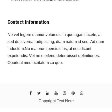
Contact Information
Ne vel legere utamur volumus. In quo agam facete, at
sed duis verear adipiscing, diam natum id sed. Ad eam
indoctum.No malorum persius ius, at nec dicunt
expetendis. Vel ne eleifend deterruisset definitiones.
Oporteat mediocritatem cu quo.
Copyright Text Here