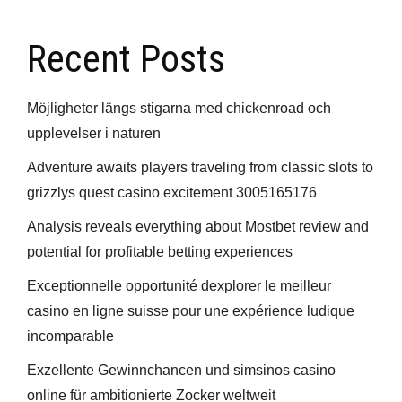
Recent Posts
Möjligheter längs stigarna med chickenroad och
upplevelser i naturen
Adventure awaits players traveling from classic slots to
grizzlys quest casino excitement 3005165176
Analysis reveals everything about Mostbet review and
potential for profitable betting experiences
Exceptionnelle opportunité dexplorer le meilleur
casino en ligne suisse pour une expérience ludique
incomparable
Exzellente Gewinnchancen und simsinos casino
online für ambitionierte Zocker weltweit