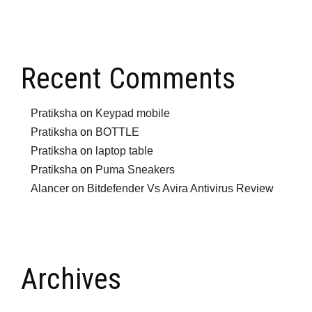
Recent Comments
Pratiksha
on
Keypad mobile
Pratiksha
on
BOTTLE
Pratiksha
on
laptop table
Pratiksha
on
Puma Sneakers
Alancer
on
Bitdefender Vs Avira Antivirus Review
Archives